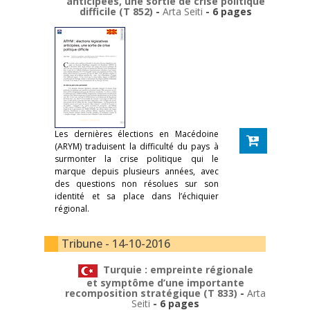
anticipées, une sortie de crise politique
difficile (T 852)
-
Arta Seiti
- 6 pages
Les dernières élections en Macédoine
(ARYM) traduisent la difficulté du pays à
surmonter la crise politique qui le
marque depuis plusieurs années, avec
des questions non résolues sur son
identité et sa place dans l’échiquier
régional.
Tribune - 14-10-2016
Turquie : empreinte régionale
et symptôme d’une importante
recomposition stratégique (T 833)
-
Arta
Seiti
- 6 pages