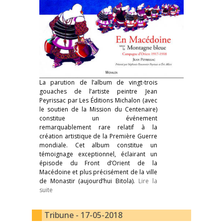
La parution de l’album de vingt-trois
gouaches de l’artiste peintre Jean
Peyrissac par Les Éditions Michalon (avec
le soutien de la Mission du Centenaire)
constitue un événement
remarquablement rare relatif à la
création artistique de la Première Guerre
mondiale. Cet album constitue un
témoignage exceptionnel, éclairant un
épisode du Front d’Orient de la
Macédoine et plus précisément de la ville
de Monastir (aujourd’hui Bitola).
Lire la
suite
Tribune - 17-05-2018