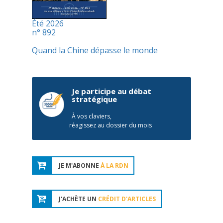
Été 2026
n° 892
Quand la Chine dépasse le monde
Je participe au débat
stratégique
À vos claviers,
réagissez au dossier du mois
JE M'ABONNE
À LA RDN
J'ACHÈTE UN
CRÉDIT D'ARTICLES