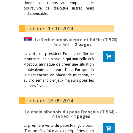
donner du temps au temps et de
poursuivre ce dialogue ingrat mais
indispensable.
Tribune - 17-10-2014
La Serbie ambivalente et fidèle (T 570)
-
Arta Seiti
- 2 pages
La visite du président Poutine en Serbie
montre le lien historique qui unit celle-ci à
Moscou, au risque de créer une situation
ambivalente au cœur d’une Europe du
Sud-Est encore en phase de mutation, et
au croisement d’enjeux majeurs pour les
années à venir.
Tribune - 23-09-2014
Le choix albanais du pape François (T 564)
-
Arta Seiti
- 4 pages
La première visite du pape François pour
l’Europe s’est faite aux « périphéries », en