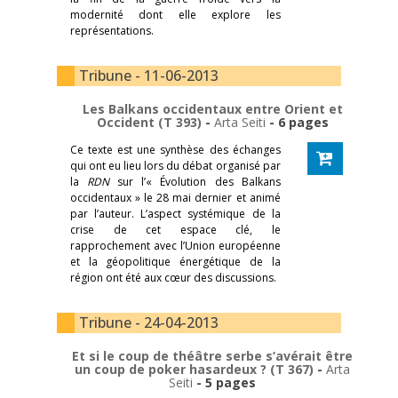
modernité dont elle explore les
représentations.
Tribune - 11-06-2013
Les Balkans occidentaux entre Orient et
Occident (T 393)
-
Arta Seiti
- 6 pages
Ce texte est une synthèse des échanges
qui ont eu lieu lors du débat organisé par
la
RDN
sur l’« Évolution des Balkans
occidentaux » le 28 mai dernier et animé
par l’auteur. L’aspect systémique de la
crise de cet espace clé, le
rapprochement avec l’Union européenne
et la géopolitique énergétique de la
région ont été aux cœur des discussions.
Tribune - 24-04-2013
Et si le coup de théâtre serbe s’avérait être
un coup de poker hasardeux ? (T 367)
-
Arta
Seiti
- 5 pages