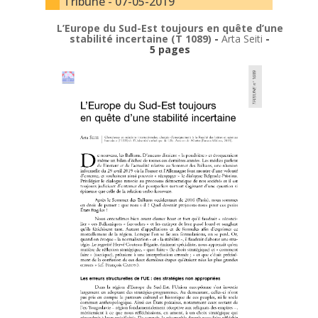
Tribune - 07-05-2019
L’Europe du Sud-Est toujours en quête d’une
stabilité incertaine (T 1089)
-
Arta Seiti
-
5 pages