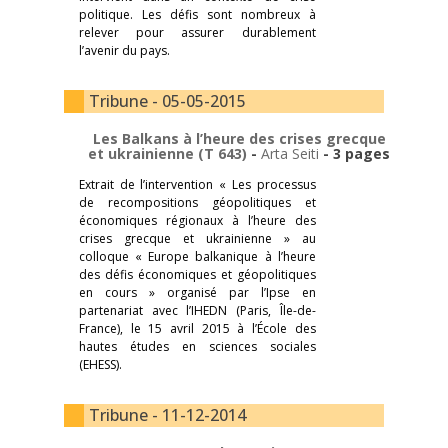
politique. Les défis sont nombreux à
relever pour assurer durablement
l’avenir du pays.
Tribune - 05-05-2015
Les Balkans à l’heure des crises grecque
et ukrainienne (T 643)
-
Arta Seiti
- 3 pages
Extrait de l’intervention « Les processus
de recompositions géopolitiques et
économiques régionaux à l’heure des
crises grecque et ukrainienne » au
colloque « Europe balkanique à l’heure
des défis économiques et géopolitiques
en cours » organisé par l’Ipse en
partenariat avec l’IHEDN (Paris, Île-de-
France), le 15 avril 2015 à l’École des
hautes études en sciences sociales
(EHESS).
Tribune - 11-12-2014