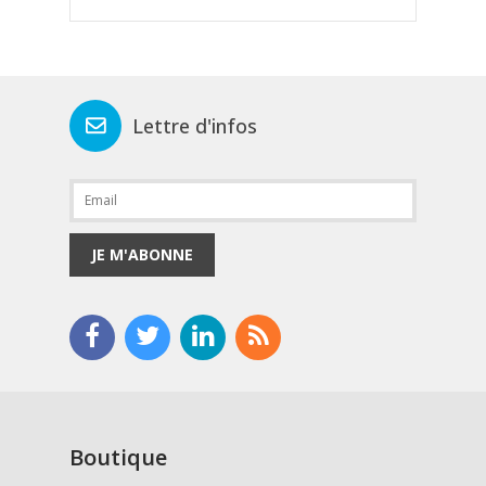
Lettre d'infos
JE M'ABONNE
Boutique