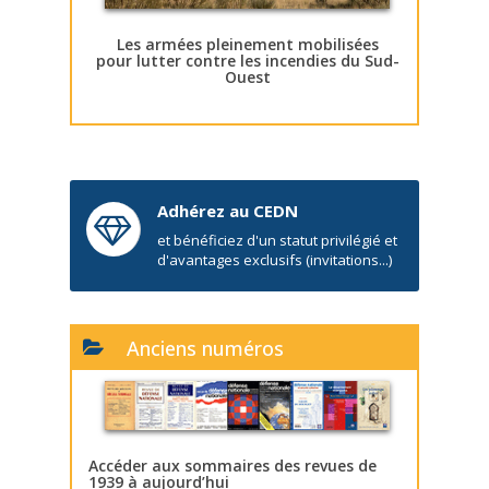
Les armées pleinement mobilisées
pour lutter contre les incendies du Sud-
Ouest
Adhérez au CEDN
et bénéficiez d'un statut privilégié et
d'avantages exclusifs (invitations...)
Anciens numéros
Accéder aux sommaires des revues de
1939 à aujourd’hui