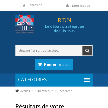
Panneau de gestion des cookies
Connexion
Mon Espace
RDN
Le débat stratégique
depuis 1939
Panier
- 0 article
Accueil
Bibliothèque
Recherche
Résultats de votre