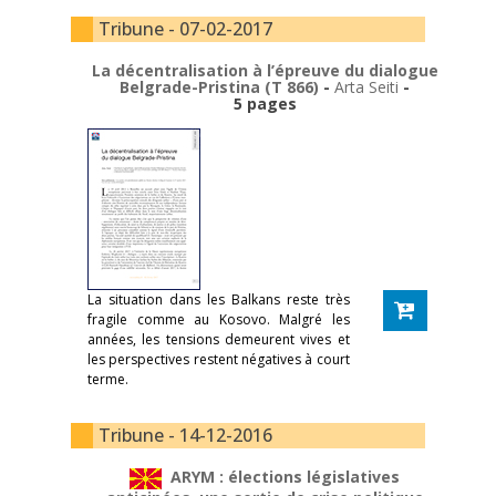
Tribune - 07-02-2017
La décentralisation à l’épreuve du dialogue
Belgrade-Pristina (T 866)
-
Arta Seiti
-
5 pages
La situation dans les Balkans reste très
fragile comme au Kosovo. Malgré les
années, les tensions demeurent vives et
les perspectives restent négatives à court
terme.
Tribune - 14-12-2016
ARYM : élections législatives