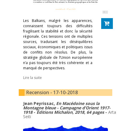
Les Balkans, malgré les apparences,
connaissent toujours des difficultés
fragilisant la stabilité et donc la sécurité
régionale. Ces tensions ont de multiples
sources, traduisant les déséquilibres
sociaux, économiques et politiques issus
de conflits non résolus. De plus, la
stratégie globale de l’Union européenne
n’a pas toujours été très cohérente et a
manqué de perspectives.
Lire la suite
Recension - 17-10-2018
Jean Peyrissac,
En Macédoine sous la
Montagne bleue - Campagne d’Orient 1917-
1918
-
Éditions Michalon, 2018, 64 pages
-
Arta
Seiti