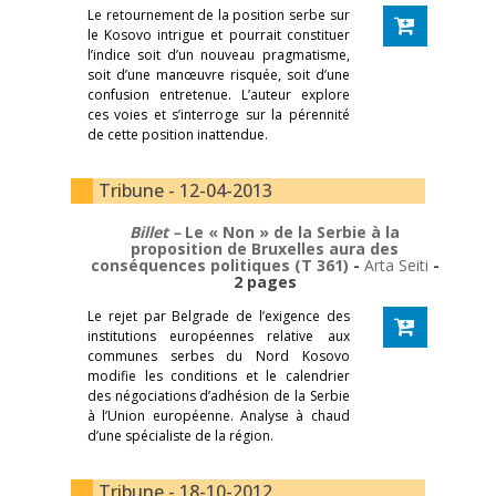
Le retournement de la position serbe sur
le Kosovo intrigue et pourrait constituer
l’indice soit d’un nouveau pragmatisme,
soit d’une manœuvre risquée, soit d’une
confusion entretenue. L’auteur explore
ces voies et s’interroge sur la pérennité
de cette position inattendue.
Tribune - 12-04-2013
Billet –
Le « Non » de la Serbie à la
proposition de Bruxelles aura des
conséquences politiques (T 361)
-
Arta Seiti
-
2 pages
Le rejet par Belgrade de l’exigence des
institutions européennes relative aux
communes serbes du Nord Kosovo
modifie les conditions et le calendrier
des négociations d’adhésion de la Serbie
à l’Union européenne. Analyse à chaud
d’une spécialiste de la région.
Tribune - 18-10-2012