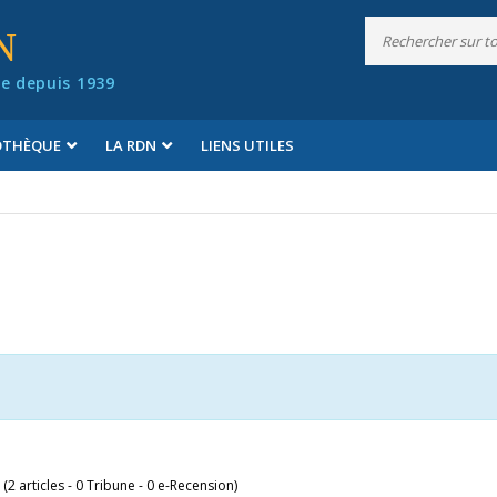
N
e depuis 1939
IOTHÈQUE
LA RDN
LIENS UTILES
 (2 articles - 0 Tribune - 0 e-Recension)