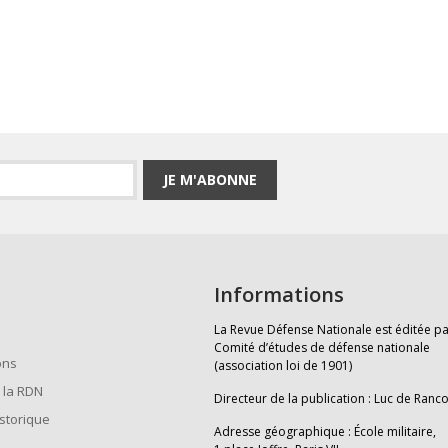
JE M'ABONNE
Informations
La Revue Défense Nationale est éditée pa
Comité d’études de défense nationale
ons
(association loi de 1901)
 la RDN
Directeur de la publication : Luc de Ranc
istorique
Adresse géographique : École militaire,