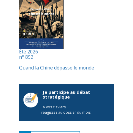
Été 2026
n° 892
Quand la Chine dépasse le monde
Je participe au débat
stratégique
À vos claviers,
réagissez au dossier du mois