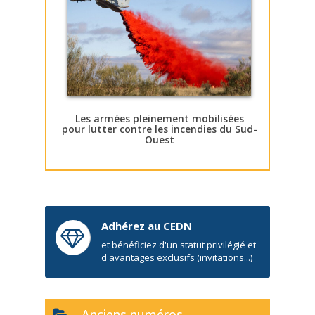
Les armées pleinement mobilisées
pour lutter contre les incendies du Sud-
Ouest
Adhérez au CEDN
et bénéficiez d'un statut privilégié et
d'avantages exclusifs (invitations...)
Anciens numéros