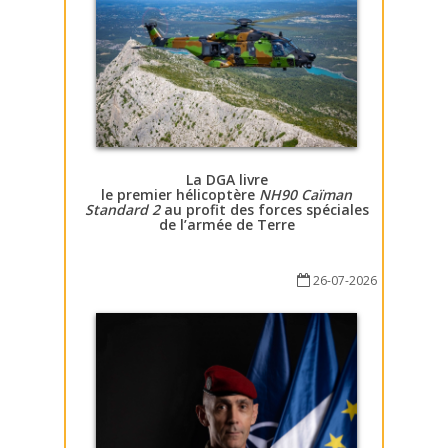
La DGA livre
le premier hélicoptère
NH90 Caïman
Standard 2
au profit des forces spéciales
de l’armée de Terre
26-07-2026