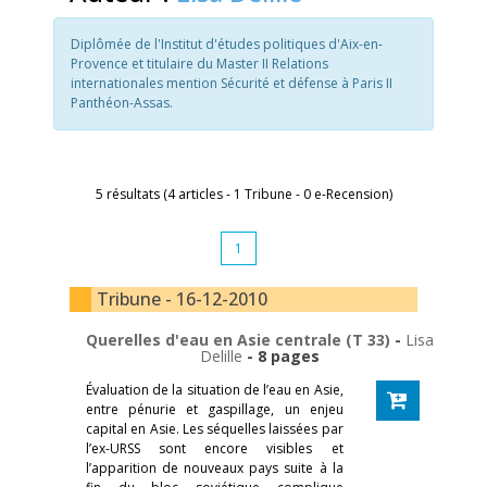
Diplômée de l'Institut d'études politiques d'Aix-en-
Provence et titulaire du Master II Relations
internationales mention Sécurité et défense à Paris II
Panthéon-Assas.
5 résultats (4 articles - 1 Tribune - 0 e-Recension)
1
Tribune - 16-12-2010
Querelles d'eau en Asie centrale (T 33)
-
Lisa
Delille
- 8 pages
Évaluation de la situation de l’eau en Asie,
entre pénurie et gaspillage, un enjeu
capital en Asie. Les séquelles laissées par
l’ex-URSS sont encore visibles et
l’apparition de nouveaux pays suite à la