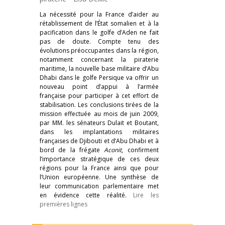
La nécessité pour la France d’aider au
rétablissement de l’État somalien et à la
pacification dans le golfe d’Aden ne fait
pas de doute. Compte tenu des
évolutions préoccupantes dans la région,
notamment concernant la piraterie
maritime, la nouvelle base militaire d’Abu
Dhabi dans le golfe Persique va offrir un
nouveau point d’appui à l’armée
française pour participer à cet effort de
stabilisation. Les conclusions tirées de la
mission effectuée au mois de juin 2009,
par MM. les sénateurs Dulait et Boutant,
dans les implantations militaires
françaises de Djibouti et d’Abu Dhabi et à
bord de la frégate
Aconit
, confirment
l’importance stratégique de ces deux
régions pour la France ainsi que pour
l’Union européenne. Une synthèse de
leur communication parlementaire met
en évidence cette réalité.
Lire les
premières lignes