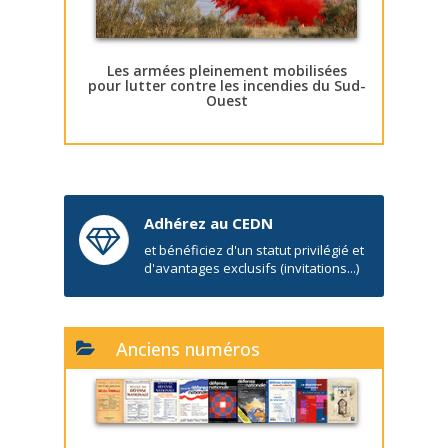
Les armées pleinement mobilisées
pour lutter contre les incendies du Sud-
Ouest
Adhérez au CEDN
et bénéficiez d'un statut privilégié et
d'avantages exclusifs (invitations...)
Anciens numéros