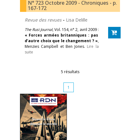
N° 723 Octobre 2009 - Chroniques - p.
167-172
Revue des revues
-
Lisa Delille
The Rusi Journal
, Vol. 154, n° 2, avril 2009 :
« Forces armées britanniques : pas
d’autre choix que le changement ? »
,
Menzies Campbell et Ben Jones.
Lire la
suite
5 résultats
1