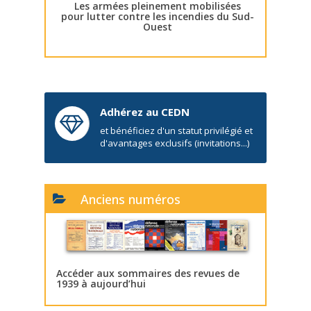
Les armées pleinement mobilisées
pour lutter contre les incendies du Sud-
Ouest
Adhérez au CEDN
et bénéficiez d'un statut privilégié et
d'avantages exclusifs (invitations...)
Anciens numéros
Accéder aux sommaires des revues de
1939 à aujourd’hui