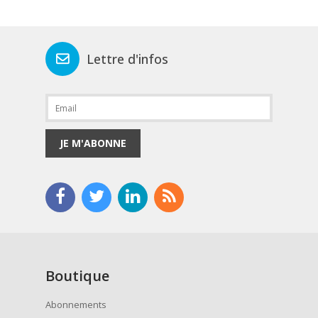
Lettre d'infos
JE M'ABONNE
Boutique
Abonnements