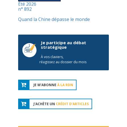
Été 2026
n° 892
Quand la Chine dépasse le monde
Je participe au débat
stratégique
À vos claviers,
réagissez au dossier du mois
JE M'ABONNE
À LA RDN
J'ACHÈTE UN
CRÉDIT D'ARTICLES