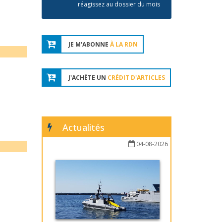
réagissez au dossier du mois
JE M'ABONNE
À LA RDN
J'ACHÈTE UN
CRÉDIT D'ARTICLES
Actualités
04-08-2026