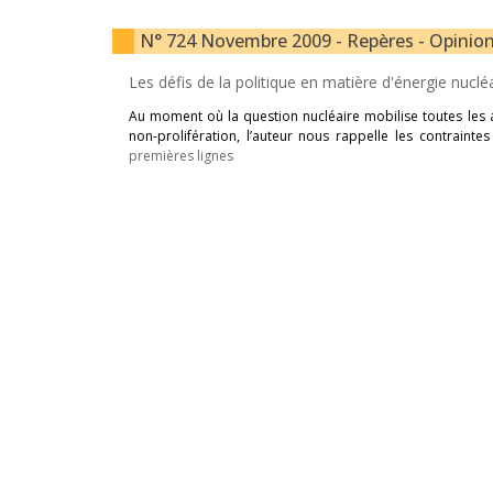
N° 724 Novembre 2009 - Repères - Opinions
Les défis de la politique en matière d'énergie nuclé
Au moment où la question nucléaire mobilise toutes les a
non-prolifération, l’auteur nous rappelle les contrainte
premières lignes