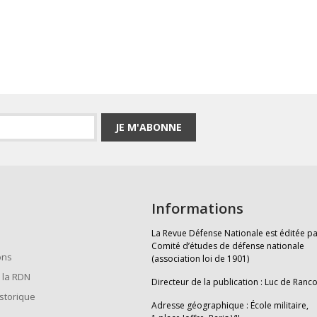
JE M'ABONNE
Informations
La Revue Défense Nationale est éditée pa
Comité d’études de défense nationale
ons
(association loi de 1901)
 la RDN
Directeur de la publication : Luc de Ranc
istorique
Adresse géographique : École militaire,