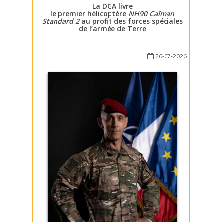
La DGA livre
le premier hélicoptère
NH90 Caïman
Standard 2
au profit des forces spéciales
de l’armée de Terre
26-07-2026