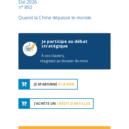
Été 2026
n° 892
Quand la Chine dépasse le monde
Je participe au débat
stratégique
À vos claviers,
réagissez au dossier du mois
JE M'ABONNE
À LA RDN
J'ACHÈTE UN
CRÉDIT D'ARTICLES