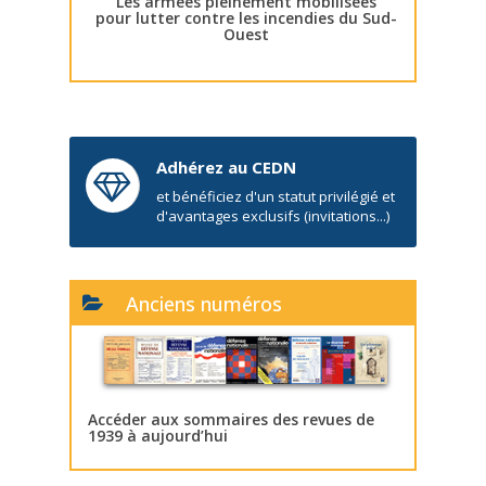
Les armées pleinement mobilisées
pour lutter contre les incendies du Sud-
Ouest
Adhérez au CEDN
et bénéficiez d'un statut privilégié et
d'avantages exclusifs (invitations...)
Anciens numéros
Accéder aux sommaires des revues de
1939 à aujourd’hui