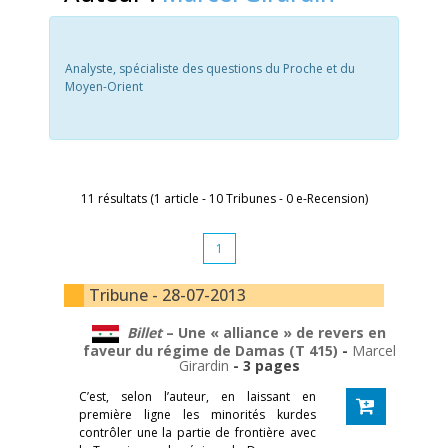
Analyste, spécialiste des questions du Proche et du
Moyen-Orient
11 résultats (1 article - 10 Tribunes - 0 e-Recension)
1
Tribune - 28-07-2013
Billet
– Une « alliance » de revers en
faveur du régime de Damas (T 415)
-
Marcel
Girardin
- 3 pages
C’est, selon l’auteur, en laissant en
première ligne les minorités kurdes
contrôler une la partie de frontière avec