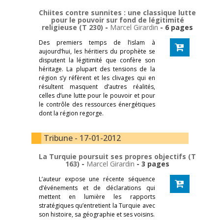
Chiites contre sunnites : une classique lutte
pour le pouvoir sur fond de légitimité
religieuse (T 230)
-
Marcel Girardin
- 6 pages
Des premiers temps de l’islam à
aujourd’hui, les héritiers du prophète se
disputent la légitimité que confère son
héritage. La plupart des tensions de la
région s’y réfèrent et les clivages qui en
résultent masquent d’autres réalités,
celles d’une lutte pour le pouvoir et pour
le contrôle des ressources énergétiques
dont la région regorge.
Tribune - 17-01-2012
La Turquie poursuit ses propres objectifs (T
163)
-
Marcel Girardin
- 3 pages
L’auteur expose une récente séquence
d’événements et de déclarations qui
mettent en lumière les rapports
stratégiques qu’entretient la Turquie avec
son histoire, sa géographie et ses voisins.