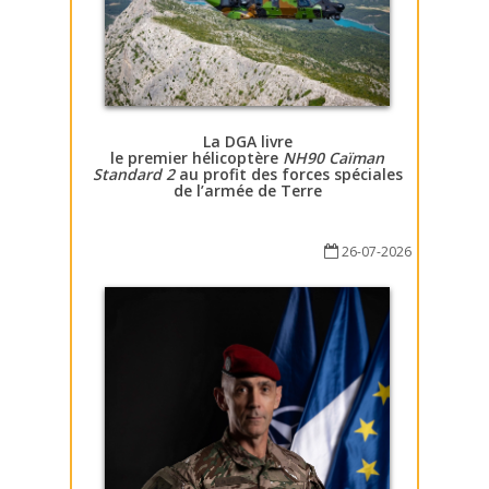
La DGA livre
le premier hélicoptère
NH90 Caïman
Standard 2
au profit des forces spéciales
de l’armée de Terre
26-07-2026