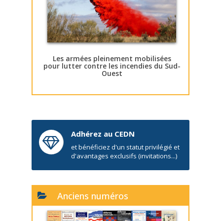
Les armées pleinement mobilisées
pour lutter contre les incendies du Sud-
Ouest
Adhérez au CEDN
et bénéficiez d'un statut privilégié et
d'avantages exclusifs (invitations...)
Anciens numéros