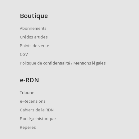
Boutique
Abonnements
Crédits articles
Points de vente
CGV
Politique de confidentialité / Mentions légales
e
-RDN
Tribune
e-Recensions
Cahiers de la RDN
Florilège historique
Repères