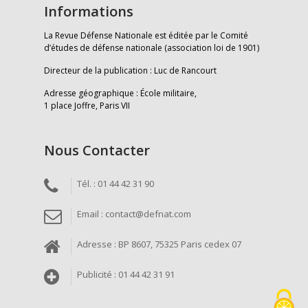
Informations
La Revue Défense Nationale est éditée par le Comité
d’études de défense nationale (association loi de 1901)
Directeur de la publication : Luc de Rancourt
Adresse géographique : École militaire,
1 place Joffre, Paris VII
Nous Contacter
Tél. : 01 44 42 31 90
Email : contact@defnat.com
Adresse : BP 8607, 75325 Paris cedex 07
Publicité : 01 44 42 31 91