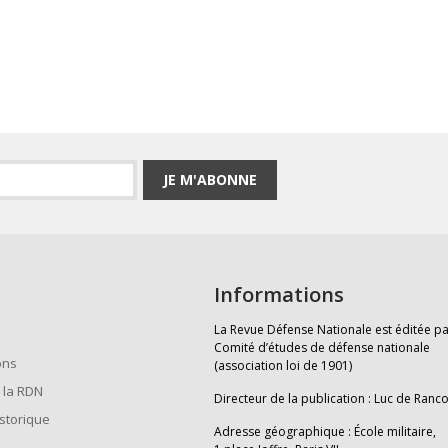
JE M'ABONNE
Informations
La Revue Défense Nationale est éditée pa
Comité d’études de défense nationale
ons
(association loi de 1901)
 la RDN
Directeur de la publication : Luc de Ranc
istorique
Adresse géographique : École militaire,