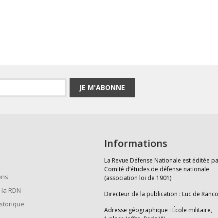
JE M'ABONNE
Informations
La Revue Défense Nationale est éditée pa
Comité d’études de défense nationale
ons
(association loi de 1901)
 la RDN
Directeur de la publication : Luc de Ranc
istorique
Adresse géographique : École militaire,