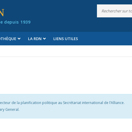
N
e depuis 1939
IOTHÈQUE
LA RDN
LIENS UTILES
teur de la planification politique au Secrétariat international de l’Alliance.
ary General.