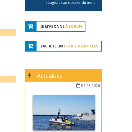
réagissez au dossier du mois
JE M'ABONNE
À LA RDN
J'ACHÈTE UN
CRÉDIT D'ARTICLES
Actualités
04-08-2026