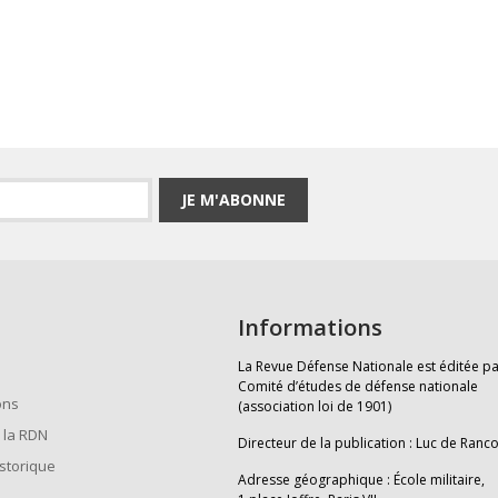
JE M'ABONNE
Informations
La Revue Défense Nationale est éditée pa
Comité d’études de défense nationale
ons
(association loi de 1901)
 la RDN
Directeur de la publication : Luc de Ranc
istorique
Adresse géographique : École militaire,