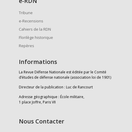
e
-RDN
Tribune
e-Recensions
Cahiers de la RDN
Florilège historique
Repères
Informations
La Revue Défense Nationale est éditée par le Comité
d’études de défense nationale (association loi de 1901)
Directeur de la publication : Luc de Rancourt
Adresse géographique : École militaire,
1 place Joffre, Paris VII
Nous Contacter