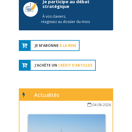
Je participe au débat
stratégique
À vos claviers,
réagissez au dossier du mois
JE M'ABONNE
À LA RDN
J'ACHÈTE UN
CRÉDIT D'ARTICLES
Actualités
04-08-2026