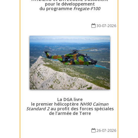
pour le développement
du programme
Fregate-F100
30-07-2026
La DGA livre
le premier hélicoptère
NH90 Caïman
Standard 2
au profit des forces spéciales
de l’armée de Terre
26-07-2026