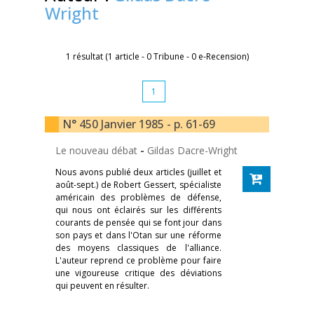
Wright
1 résultat (1 article - 0 Tribune - 0 e-Recension)
1
N° 450 Janvier 1985 - p. 61-69
Le nouveau débat
-
Gildas Dacre-Wright
Nous avons publié deux articles (juillet et
août-sept.) de Robert Gessert, spécialiste
américain des problèmes de défense,
qui nous ont éclairés sur les différents
courants de pensée qui se font jour dans
son pays et dans l'Otan sur une réforme
des moyens classiques de l'alliance.
L'auteur reprend ce problème pour faire
une vigoureuse critique des déviations
qui peuvent en résulter.