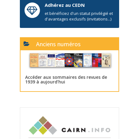
Adhérez au CEDN
et bénéficiez d'un statut privilégié et
d'avantages exclusifs (invitations...)
Anciens numéros
Accéder aux sommaires des revues de
1939 à aujourd’hui