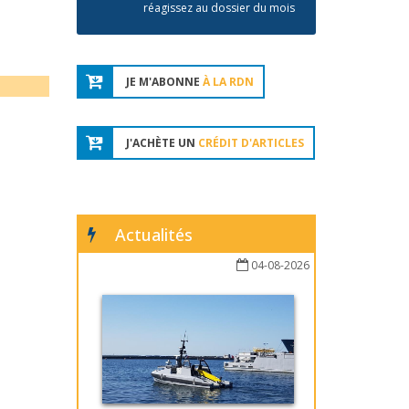
réagissez au dossier du mois
JE M'ABONNE
À LA RDN
J'ACHÈTE UN
CRÉDIT D'ARTICLES
Actualités
04-08-2026