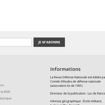
JE M'ABONNE
Informations
La Revue Défense Nationale est éditée pa
Comité d’études de défense nationale
ons
(association loi de 1901)
 la RDN
Directeur de la publication : Luc de Ranc
istorique
Adresse géographique : École militaire,