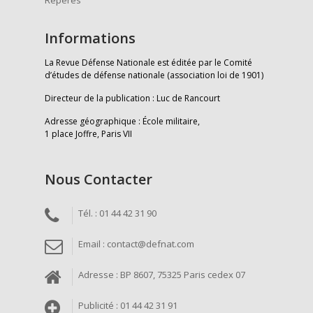
Repères
Informations
La Revue Défense Nationale est éditée par le Comité
d’études de défense nationale (association loi de 1901)
Directeur de la publication : Luc de Rancourt
Adresse géographique : École militaire,
1 place Joffre, Paris VII
Nous Contacter
Tél. : 01 44 42 31 90
Email : contact@defnat.com
Adresse : BP 8607, 75325 Paris cedex 07
Publicité : 01 44 42 31 91