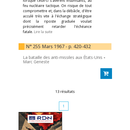
lorsque ceux-ci s'avèrent insuffisants, au
feu nucléaire tactique. On risque de tout
compromettre et, dans la débâcle, d'être
acculé très vite à l'échange stratégique
dont la riposte graduée voulait
précisément retarder l'échéance
fatale.
Lire la suite
N° 255 Mars 1967 - p. 420-432
La bataille des anti-missiles aux États-Unis
-
Marc Geneste
13 résultats
1