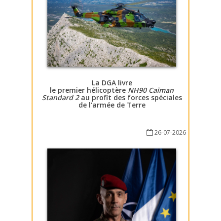
La DGA livre
le premier hélicoptère
NH90 Caïman
Standard 2
au profit des forces spéciales
de l’armée de Terre
26-07-2026