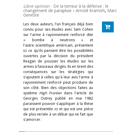
Libre opinion
- De la terreur à la défense : le
changement de parapluie
-
Arnold Kramish
,
Marc
Geneste
Les deux auteurs, l'un français déjà bien
connu pour ses études avec Sam Cohen
sur l'arme à rayonnement renforcé dite
« bombe à neutrons » et
l'autre scientifique américain, présentent
ici ce qu'ils pensent être les possibilités
ouvertes par la décision du président
Reagan de pousser les études sur les
armes à faisceaux dirigés. Ils en tirent des
conséquences sur les stratégies qui
s'ajoutent à celles qu'à leur avis l'arme à
rayonnement renforcé peut produire de
son côté. Bien des objections faites au
système
High Frontier
dans l'article de
Georges Outrey publié en mai 1982
paraissent pouvoir s'appliquer à la thèse
qui est présentée ici et qui est une pièce
de plus versée à un débat qui ne fait que
s'amorcer.