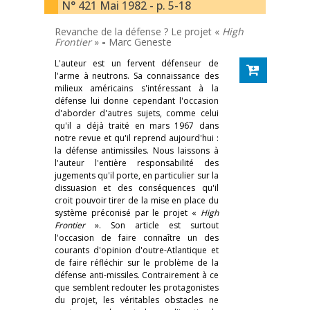
N° 421 Mai 1982 - p. 5-18
Revanche de la défense ? Le projet «
High
Frontier
»
-
Marc Geneste
L'auteur est un fervent défenseur de
l'arme à neutrons. Sa connaissance des
milieux américains s'intéressant à la
défense lui donne cependant l'occasion
d'aborder d'autres sujets, comme celui
qu'il a déjà traité en mars 1967 dans
notre revue et qu'il reprend aujourd'hui :
la défense antimissiles. Nous laissons à
l'auteur l'entière responsabilité des
jugements qu'il porte, en particulier sur la
dissuasion et des conséquences qu'il
croit pouvoir tirer de la mise en place du
système préconisé par le projet «
High
Frontier
». Son article est surtout
l'occasion de faire connaître un des
courants d'opinion d'outre-Atlantique et
de faire réfléchir sur le problème de la
défense anti-missiles. Contrairement à ce
que semblent redouter les protagonistes
du projet, les véritables obstacles ne