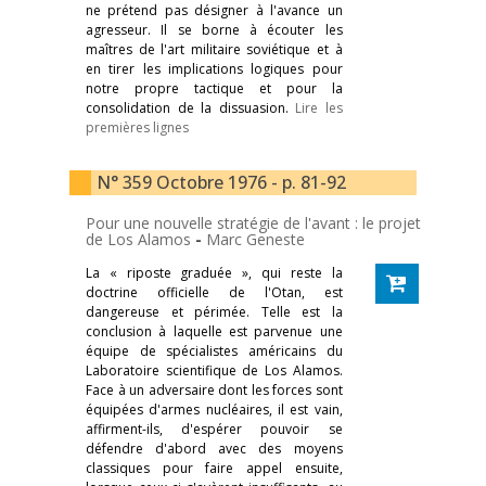
ne prétend pas désigner à l'avance un
agresseur. Il se borne à écouter les
maîtres de l'art militaire soviétique et à
en tirer les implications logiques pour
notre propre tactique et pour la
consolidation de la dissuasion.
Lire les
premières lignes
N° 359 Octobre 1976 - p. 81-92
Pour une nouvelle stratégie de l'avant : le projet
de Los Alamos
-
Marc Geneste
La « riposte graduée », qui reste la
doctrine officielle de l'Otan, est
dangereuse et périmée. Telle est la
conclusion à laquelle est parvenue une
équipe de spécialistes américains du
Laboratoire scientifique de Los Alamos.
Face à un adversaire dont les forces sont
équipées d'armes nucléaires, il est vain,
affirment-ils, d'espérer pouvoir se
défendre d'abord avec des moyens
classiques pour faire appel ensuite,