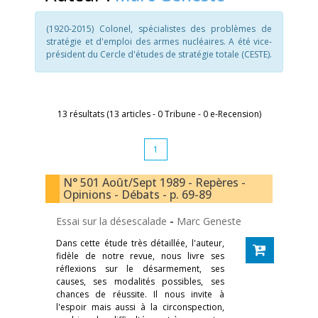
(1920-2015) Colonel, spécialistes des problèmes de
stratégie et d'emploi des armes nucléaires. A été vice-
président du Cercle d'études de stratégie totale (CESTE).
13 résultats (13 articles - 0 Tribune - 0 e-Recension)
1
N° 501 Août/Sept 1989 - Repères -
Opinions - Débats - p. 69-89
Essai sur la désescalade
-
Marc Geneste
Dans cette étude très détaillée, l'auteur,
fidèle de notre revue, nous livre ses
réflexions sur le désarmement, ses
causes, ses modalités possibles, ses
chances de réussite. Il nous invite à
l'espoir mais aussi à la circonspection,