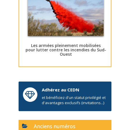
Les armées pleinement mobilisées
pour lutter contre les incendies du Sud-
Ouest
Adhérez au CEDN
et bénéficiez d'un statut privilégié et
d'avantages exclusifs (invitations...)
Anciens numéros