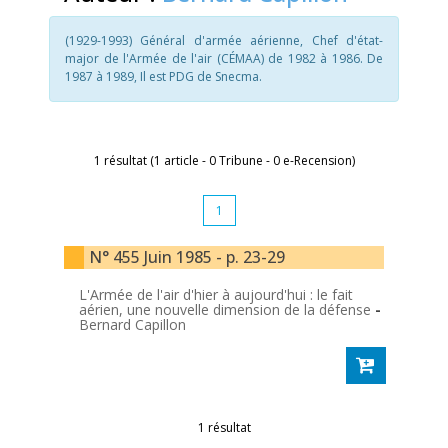
(1929-1993) Général d'armée aérienne, Chef d'état-
major de l'Armée de l'air (CÉMAA) de 1982 à 1986. De
1987 à 1989, Il est PDG de Snecma.
1 résultat (1 article - 0 Tribune - 0 e-Recension)
1
N° 455 Juin 1985 - p. 23-29
L'Armée de l'air d'hier à aujourd'hui : le fait
aérien, une nouvelle dimension de la défense
-
Bernard Capillon
1 résultat