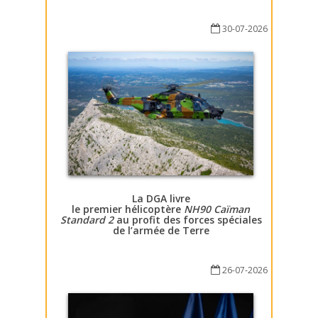
30-07-2026
La DGA livre
le premier hélicoptère
NH90 Caïman
Standard 2
au profit des forces spéciales
de l’armée de Terre
26-07-2026