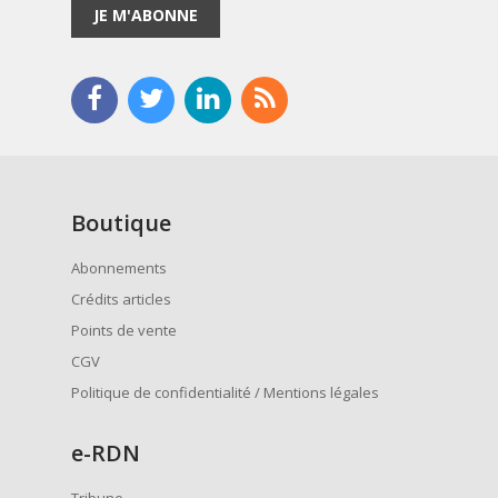
JE M'ABONNE
Boutique
Abonnements
Crédits articles
Points de vente
CGV
Politique de confidentialité / Mentions légales
e
-RDN