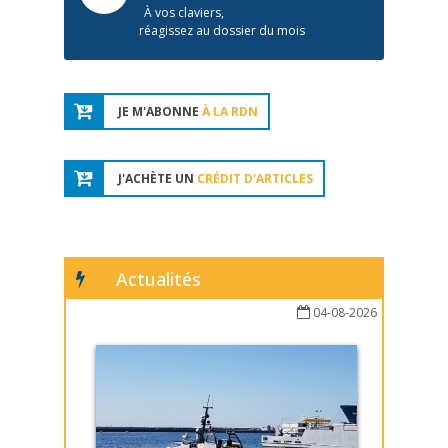
À vos claviers,
réagissez au dossier du mois
JE M'ABONNE
À LA RDN
J'ACHÈTE UN
CRÉDIT D'ARTICLES
Actualités
04-08-2026