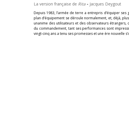
La version française de
Rita
-
Jacques Deygout
Depuis 1983, l’armée de terre a entrepris d’équiper ses 
plan d’équipement se déroule normalement, et, déjà, plus 
unanime des utilisateurs et des observateurs étrangers, 
du commandement, tant ses performances sont impressio
vingt-cinq ans a tenu ses promesses et une ère nouvelle s’