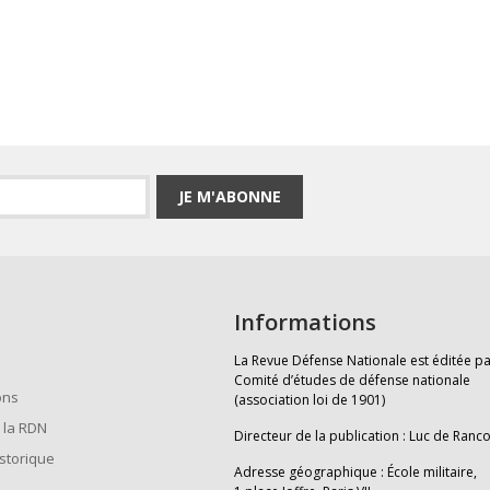
JE M'ABONNE
Informations
La Revue Défense Nationale est éditée pa
Comité d’études de défense nationale
ons
(association loi de 1901)
 la RDN
Directeur de la publication : Luc de Ranc
istorique
Adresse géographique : École militaire,