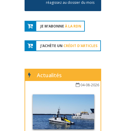
réagissez au dossier du mois
JE M'ABONNE
À LA RDN
J'ACHÈTE UN
CRÉDIT D'ARTICLES
Actualités
04-08-2026