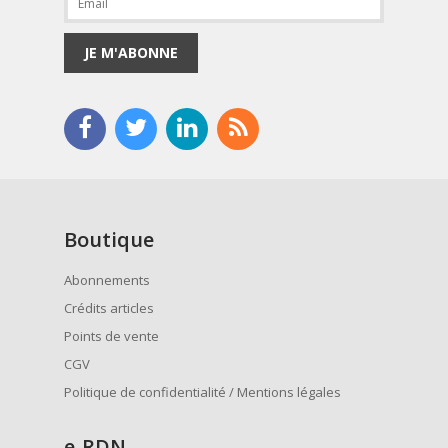
JE M'ABONNE
Boutique
Abonnements
Crédits articles
Points de vente
CGV
Politique de confidentialité / Mentions légales
e
-RDN