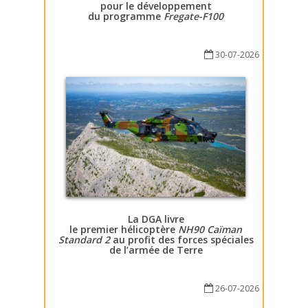
pour le développement
du programme
Fregate-F100
30-07-2026
La DGA livre
le premier hélicoptère
NH90 Caïman
Standard 2
au profit des forces spéciales
de l’armée de Terre
26-07-2026