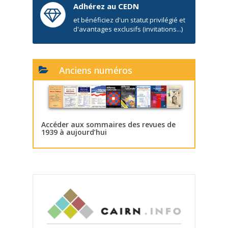
Adhérez au CEDN
et bénéficiez d'un statut privilégié et
d'avantages exclusifs (invitations...)
Anciens numéros
Accéder aux sommaires des revues de
1939 à aujourd’hui