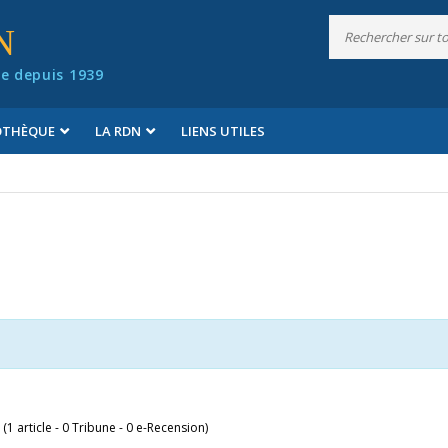
N
e depuis 1939
IOTHÈQUE
LA RDN
LIENS UTILES
 (1 article - 0 Tribune - 0 e-Recension)