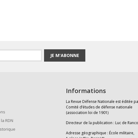
JE M'ABONNE
Informations
La Revue Défense Nationale est éditée pa
Comité d’études de défense nationale
ons
(association loi de 1901)
 la RDN
Directeur de la publication : Luc de Ranc
istorique
Adresse géographique : École militaire,