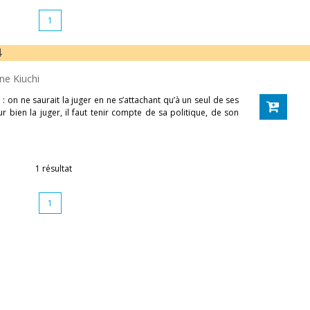
1
4
ne Kiuchi
 on ne saurait la juger en ne s’attachant qu’à un seul de ses
 bien la juger, il faut tenir compte de sa politique, de son
1 résultat
1