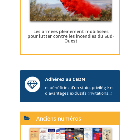
Les armées pleinement mobilisées
pour lutter contre les incendies du Sud-
Ouest
Adhérez au CEDN
et bénéficiez d'un statut privilégié et
d'avantages exclusifs (invitations...)
Anciens numéros