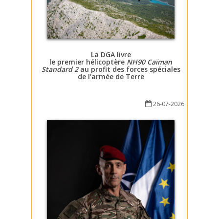
La DGA livre
le premier hélicoptère
NH90 Caïman
Standard 2
au profit des forces spéciales
de l’armée de Terre
26-07-2026