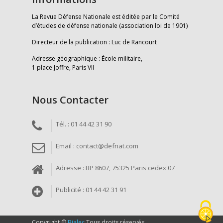
La Revue Défense Nationale est éditée par le Comité
d’études de défense nationale (association loi de 1901)
Directeur de la publication : Luc de Rancourt
Adresse géographique : École militaire,
1 place Joffre, Paris VII
Nous Contacter
Tél. : 01 44 42 31 90
Email : contact@defnat.com
Adresse : BP 8607, 75325 Paris cedex 07
Publicité : 01 44 42 31 91
Copyright ©
Bialec
Tous droits réservés.