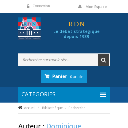
Panneau de gestion des cookies
Connexion
Mon Espace
RDN
Le débat stratégique
depuis 1939
Panier
- 0 article
Accueil
Bibliothèque
Recherche
Auteur :
Dominique