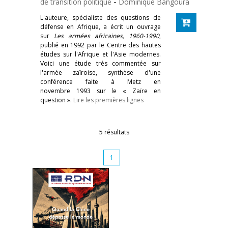
de transition politique
-
Dominique Bangoura
L'auteure, spécialiste des questions de
défense en Afrique, a écrit un ouvrage
sur
Les armées africaines, 1960-1990
,
publié en 1992 par le Centre des hautes
études sur l'Afrique et l'Asie modernes.
Voici une étude très commentée sur
l'armée zaïroise, synthèse d'une
conférence faite à Metz en
novembre 1993 sur le « Zaïre en
question ».
Lire les premières lignes
5 résultats
1