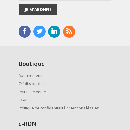
JE M'ABONNE
Boutique
Abonnements
Crédits articles
Points de vente
CGV
Politique de confidentialité / Mentions légales
e
-RDN