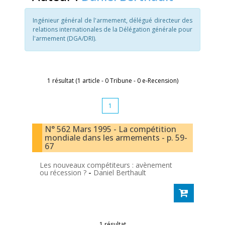
Ingénieur général de l'armement, délégué directeur des
relations internationales de la Délégation générale pour
l'armement (DGA/DRI).
1 résultat (1 article - 0 Tribune - 0 e-Recension)
1
N° 562 Mars 1995 - La compétition
mondiale dans les armements - p. 59-
67
Les nouveaux compétiteurs : avènement
ou récession ?
-
Daniel Berthault
1 résultat