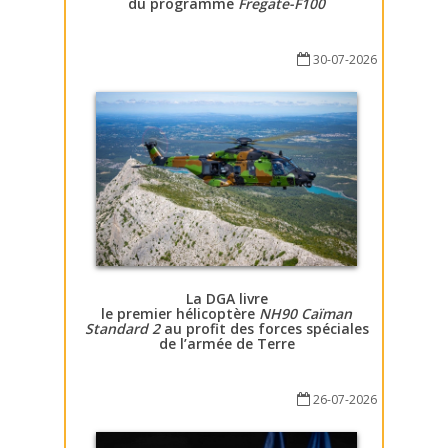
du programme
Fregate-F100
30-07-2026
La DGA livre
le premier hélicoptère
NH90 Caïman
Standard 2
au profit des forces spéciales
de l’armée de Terre
26-07-2026