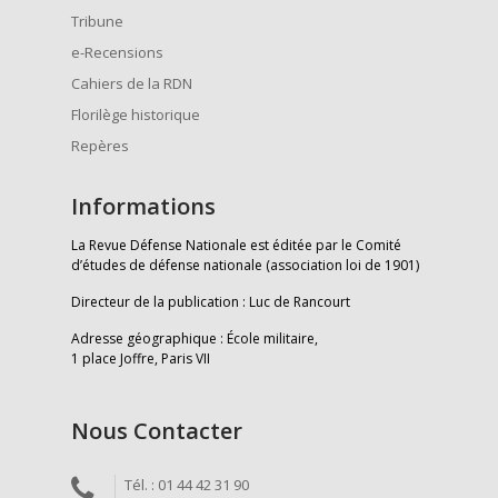
Tribune
e-Recensions
Cahiers de la RDN
Florilège historique
Repères
Informations
La Revue Défense Nationale est éditée par le Comité
d’études de défense nationale (association loi de 1901)
Directeur de la publication : Luc de Rancourt
Adresse géographique : École militaire,
1 place Joffre, Paris VII
Nous Contacter
Tél. : 01 44 42 31 90