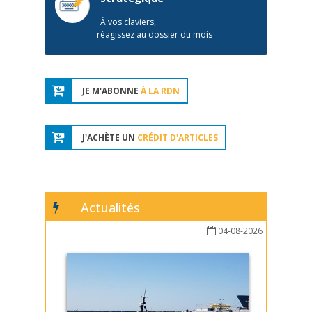
À vos claviers,
réagissez au dossier du mois
JE M'ABONNE
À LA RDN
J'ACHÈTE UN
CRÉDIT D'ARTICLES
Actualités
04-08-2026