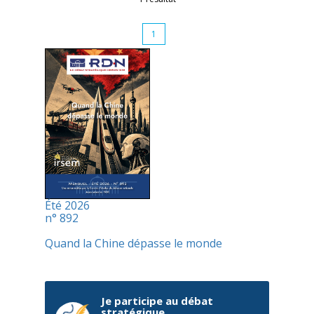
1
Été 2026
n° 892
Quand la Chine dépasse le monde
Je participe au débat
stratégique