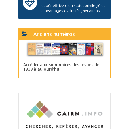
et bénéficiez d'un statut privilégié et
d'avantages exclusifs (invitations...)
Anciens numéros
Accéder aux sommaires des revues de
1939 à aujourd’hui