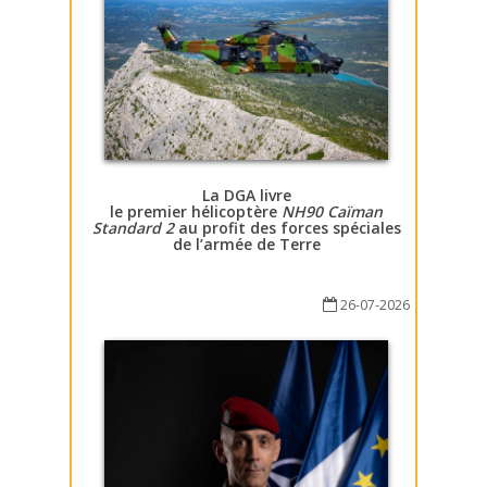
La DGA livre
le premier hélicoptère
NH90 Caïman
Standard 2
au profit des forces spéciales
de l’armée de Terre
26-07-2026