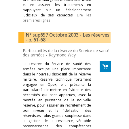
et en assurer les traitements en
s’appuyant sur un échelonnement
judicieux de ses capacités.
Lire les
premières lignes
N° sup657 Octobre 2003 - Les réserves
- p. 61-68
Particularités de la réserve du Service de santé
des armées
-
Raymond Wey
La réserve du Service de santé des
armées occupe une place importante
dans le nouveau dispositif de la réserve
militaire. Réserve technique fortement
engagée en Opex, elle présente la
particularité de mettre en évidence des
nécessités qui sont apparues, avec la
montée en puissance de la nouvelle
réserve, pour assurer un recrutement de
bon niveau et la fidélisation des
réservistes : plus grande souplesse dans
la gestion de la ressource, véritable
reconnaissance des compétences