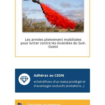
Les armées pleinement mobilisées
pour lutter contre les incendies du Sud-
Ouest
Adhérez au CEDN
et bénéficiez d'un statut privilégié et
d'avantages exclusifs (invitations...)
Anciens numéros