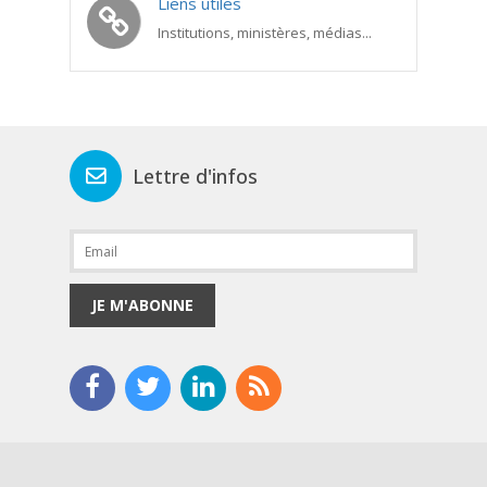
Liens utiles
Institutions, ministères, médias...
Lettre d'infos
JE M'ABONNE