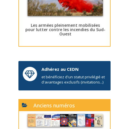
Les armées pleinement mobilisées
pour lutter contre les incendies du Sud-
Ouest
Adhérez au CEDN
et bénéficiez d'un statut privilégié et
d'avantages exclusifs (invitations...)
Anciens numéros