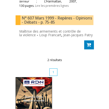
terreur
; L’Harmattan, 2007,
130 pages.
Lire les premières lignes
N° 607 Mars 1999 - Repères - Opinions
- Débats - p. 75-85
Maîtrise des armements et contrôle de
la violence
-
Loup Francart
,
Jean-Jacques Patry
2 résultats
1