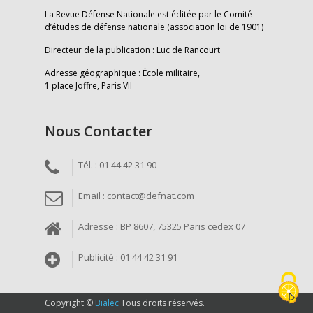
La Revue Défense Nationale est éditée par le Comité
d’études de défense nationale (association loi de 1901)
Directeur de la publication : Luc de Rancourt
Adresse géographique : École militaire,
1 place Joffre, Paris VII
Nous Contacter
Tél. : 01 44 42 31 90
Email : contact@defnat.com
Adresse : BP 8607, 75325 Paris cedex 07
Publicité : 01 44 42 31 91
Copyright ©
Bialec
Tous droits réservés.