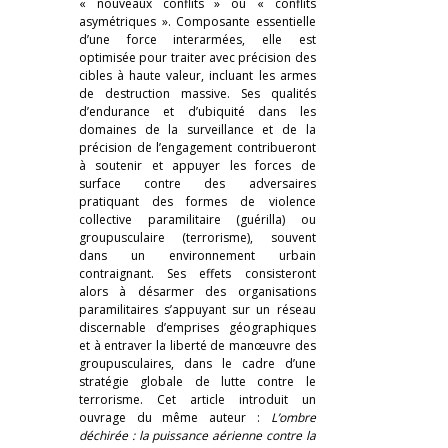
« nouveaux conflits » ou « conflits
asymétriques ». Composante essentielle
d’une force interarmées, elle est
optimisée pour traiter avec précision des
cibles à haute valeur, incluant les armes
de destruction massive. Ses qualités
d’endurance et d’ubiquité dans les
domaines de la surveillance et de la
précision de l’engagement contribueront
à soutenir et appuyer les forces de
surface contre des adversaires
pratiquant des formes de violence
collective paramilitaire (guérilla) ou
groupusculaire (terrorisme), souvent
dans un environnement urbain
contraignant. Ses effets consisteront
alors à désarmer des organisations
paramilitaires s’appuyant sur un réseau
discernable d’emprises géographiques
et à entraver la liberté de manœuvre des
groupusculaires, dans le cadre d’une
stratégie globale de lutte contre le
terrorisme. Cet article introduit un
ouvrage du même auteur :
L’ombre
déchirée : la puissance aérienne contre la