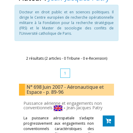
Docteur en droit public et en sciences politiques. Il
dirige le Centre européen de recherche opérationnelle
militaire à la Fondation pour la recherche stratégique
(FRS) et le Master de sociologie des conflits de
l’Université catholique de Paris.
2 résultats (2 articles - 0 Tribune - 0 e-Recension)
1
N° 698 Juin 2007 - Aéronautique et
Espace - p. 89-96
Puissance aérienne et engagements non
conventionnels
-
Jean-Jacques Patry
La puissance aérospatiale s’adapte
progressivement aux engagements non
conventionnels caractéristiques des