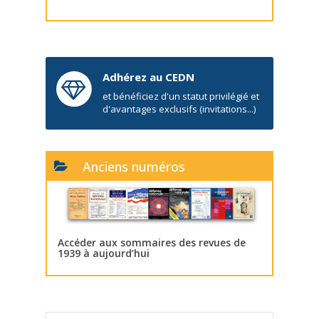
Adhérez au CEDN
et bénéficiez d'un statut privilégié et
d'avantages exclusifs (invitations...)
Anciens numéros
Accéder aux sommaires des revues de
1939 à aujourd’hui