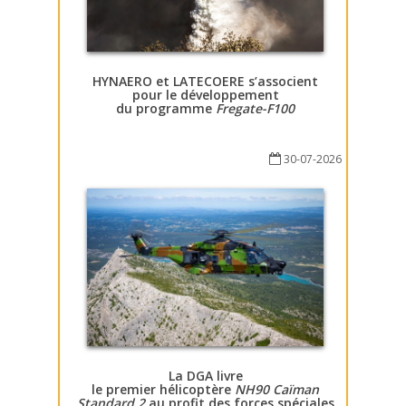
HYNAERO et LATECOERE s’associent
pour le développement
du programme
Fregate-F100
30-07-2026
La DGA livre
le premier hélicoptère
NH90 Caïman
Standard 2
au profit des forces spéciales