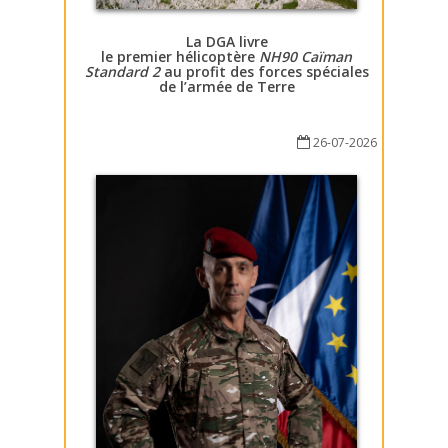
La DGA livre
le premier hélicoptère
NH90 Caïman
Standard 2
au profit des forces spéciales
de l’armée de Terre
26-07-2026