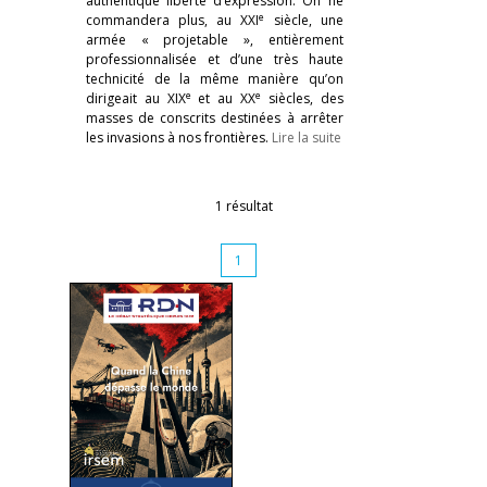
authentique liberté d’expression. On ne
e
commandera plus, au XXI
siècle, une
armée « projetable », entièrement
professionnalisée et d’une très haute
technicité de la même manière qu’on
e
e
dirigeait au XIX
et au XX
siècles, des
masses de conscrits destinées à arrêter
les invasions à nos frontières.
Lire la suite
1 résultat
1