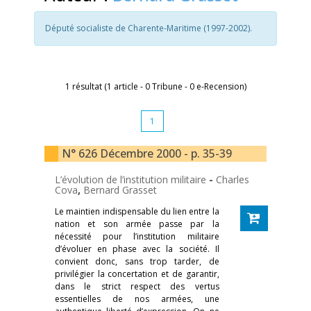
Député socialiste de Charente-Maritime (1997-2002).
1 résultat (1 article - 0 Tribune - 0 e-Recension)
1
N° 626 Décembre 2000 - p. 35-39
L’évolution de l’institution militaire
-
Charles
Cova
,
Bernard Grasset
Le maintien indispensable du lien entre la
nation et son armée passe par la
nécessité pour l’institution militaire
d’évoluer en phase avec la société. Il
convient donc, sans trop tarder, de
privilégier la concertation et de garantir,
dans le strict respect des vertus
essentielles de nos armées, une