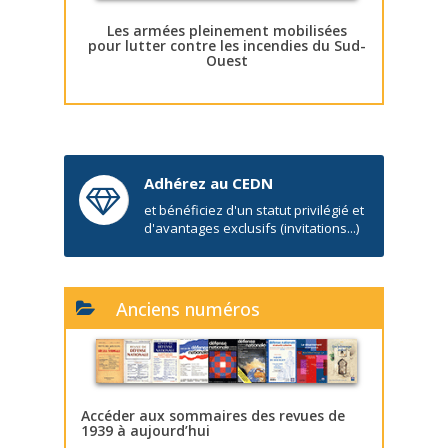
Les armées pleinement mobilisées
pour lutter contre les incendies du Sud-
Ouest
Adhérez au CEDN
et bénéficiez d'un statut privilégié et
d'avantages exclusifs (invitations...)
Anciens numéros
Accéder aux sommaires des revues de
1939 à aujourd’hui