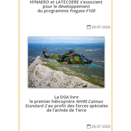
HYNAERO et LATECOERE s’associent
pour le développement
du programme
Fregate-F100
30-07-2026
La DGA livre
le premier hélicoptère
NH90 Caïman
Standard 2
au profit des forces spéciales
de l’armée de Terre
26-07-2026