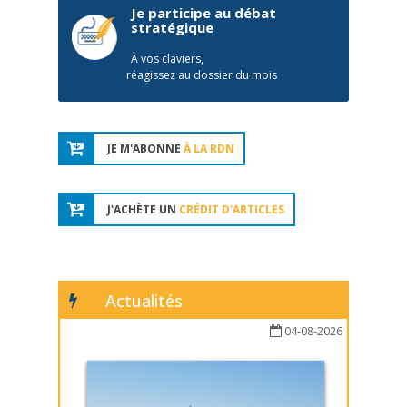
Je participe au débat
stratégique
À vos claviers,
réagissez au dossier du mois
JE M'ABONNE
À LA RDN
J'ACHÈTE UN
CRÉDIT D'ARTICLES
Actualités
04-08-2026