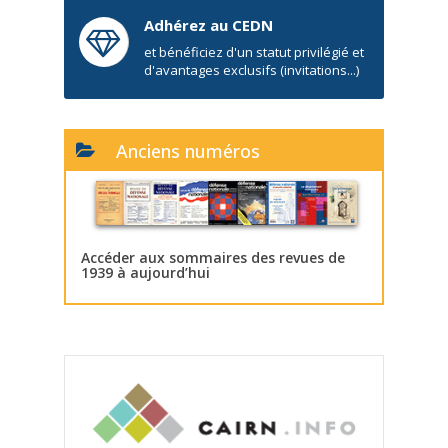
Adhérez au CEDN
et bénéficiez d'un statut privilégié et
d'avantages exclusifs (invitations...)
Anciens numéros
Accéder aux sommaires des revues de
1939 à aujourd’hui