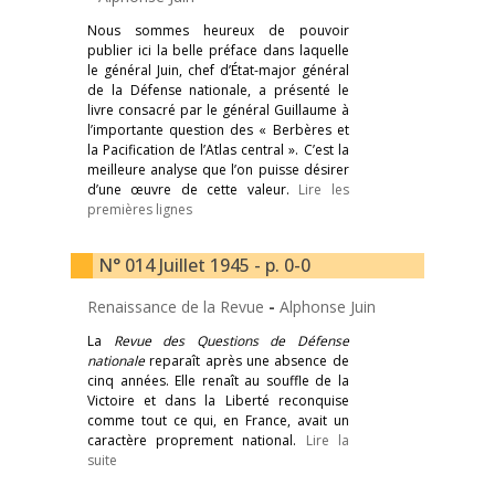
Nous sommes heureux de pouvoir
publier ici la belle préface dans laquelle
le général Juin, chef d’État-major général
de la Défense nationale, a présenté le
livre consacré par le général Guillaume à
l’importante question des « Berbères et
la Pacification de l’Atlas central ». C’est la
meilleure analyse que l’on puisse désirer
d’une œuvre de cette valeur.
Lire les
premières lignes
N° 014 Juillet 1945 - p. 0-0
Renaissance de la Revue
-
Alphonse Juin
La
Revue des Questions de Défense
nationale
reparaît après une absence de
cinq années. Elle renaît au souffle de la
Victoire et dans la Liberté reconquise
comme tout ce qui, en France, avait un
caractère proprement national.
Lire la
suite