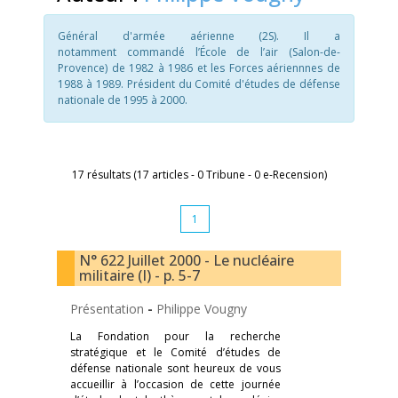
Général d'armée aérienne (2S). Il a
notamment commandé l’École de l’air (Salon-de-
Provence) de 1982 à 1986 et les Forces aériennnes de
1988 à 1989. Président du Comité d'études de défense
nationale de 1995 à 2000.
17 résultats (17 articles - 0 Tribune - 0 e-Recension)
1
N° 622 Juillet 2000 - Le nucléaire
militaire (I) - p. 5-7
Présentation
-
Philippe Vougny
La Fondation pour la recherche
stratégique et le Comité d’études de
défense nationale sont heureux de vous
accueillir à l’occasion de cette journée