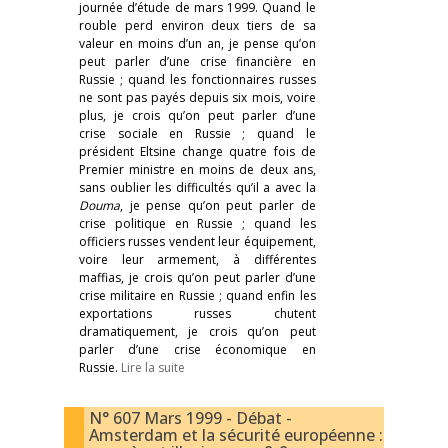
journée d’étude de mars 1999. Quand le
rouble perd environ deux tiers de sa
valeur en moins d’un an, je pense qu’on
peut parler d’une crise financière en
Russie ; quand les fonctionnaires russes
ne sont pas payés depuis six mois, voire
plus, je crois qu’on peut parler d’une
crise sociale en Russie ; quand le
président Eltsine change quatre fois de
Premier ministre en moins de deux ans,
sans oublier les difficultés qu’il a avec la
Douma
, je pense qu’on peut parler de
crise politique en Russie ; quand les
officiers russes vendent leur équipement,
voire leur armement, à différentes
maffias, je crois qu’on peut parler d’une
crise militaire en Russie ; quand enfin les
exportations russes chutent
dramatiquement, je crois qu’on peut
parler d’une crise économique en
Russie.
Lire la suite
N° 607 Mars 1999 - Débat -
Amsterdam et la sécurité européenne :