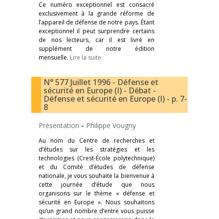
Ce numéro exceptionnel est consacré
exclusivement à la grande réforme de
l’appareil de défense de notre pays. Étant
exceptionnel il peut surprendre certains
de nos lecteurs, car il est livré en
supplément de notre édition
mensuelle.
Lire la suite
N° 577 Juillet 1996 - Défense et
sécurité en Europe (I) - Débat -
Défense et sécurité en Europe (I) - p. 7-
8
Présentation
-
Philippe Vougny
Au nom du Centre de recherches et
d’études sur les stratégies et les
technologies (Crest-École polytechnique)
et du Comité d’études de défense
nationale, je vous souhaite la bienvenue à
cette journée d’étude que nous
organisons sur le thème « défense et
sécurité en Europe ». Nous souhaitons
qu’un grand nombre d’entre vous puisse