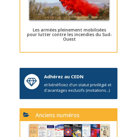
Les armées pleinement mobilisées
pour lutter contre les incendies du Sud-
Ouest
Adhérez au CEDN
et bénéficiez d'un statut privilégié et
d'avantages exclusifs (invitations...)
Anciens numéros