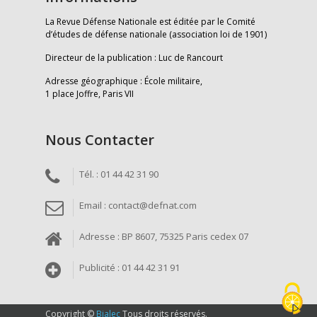
La Revue Défense Nationale est éditée par le Comité
d’études de défense nationale (association loi de 1901)
Directeur de la publication : Luc de Rancourt
Adresse géographique : École militaire,
1 place Joffre, Paris VII
Nous Contacter
Tél. : 01 44 42 31 90
Email : contact@defnat.com
Adresse : BP 8607, 75325 Paris cedex 07
Publicité : 01 44 42 31 91
Copyright ©
Bialec
Tous droits réservés.