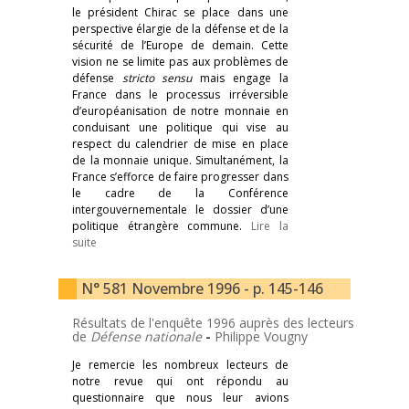
le président Chirac se place dans une
perspective élargie de la défense et de la
sécurité de l’Europe de demain. Cette
vision ne se limite pas aux problèmes de
défense
stricto sensu
mais engage la
France dans le processus irréversible
d’européanisation de notre monnaie en
conduisant une politique qui vise au
respect du calendrier de mise en place
de la monnaie unique. Simultanément, la
France s’efforce de faire progresser dans
le cadre de la Conférence
intergouvernementale le dossier d’une
politique étrangère commune.
Lire la
suite
N° 581 Novembre 1996 - p. 145-146
Résultats de l'enquête 1996 auprès des lecteurs
de
Défense nationale
-
Philippe Vougny
Je remercie les nombreux lecteurs de
notre revue qui ont répondu au
questionnaire que nous leur avions