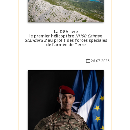
La DGA livre
le premier hélicoptère
NH90 Caïman
Standard 2
au profit des forces spéciales
de l’armée de Terre
26-07-2026