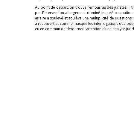
Au point de départ, on trouve l’embarras des juristes. Il t
par l’intervention a largement dominé les préoccupations 
affaire a soulevé et soulève une multiplicité de questions
a recouvert et comme masqué les interrogations que pouvaie
eu en commun de détourner l’attention d’une analyse juri