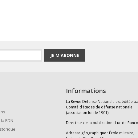
JE M'ABONNE
Informations
La Revue Défense Nationale est éditée pa
Comité d’études de défense nationale
ons
(association loi de 1901)
 la RDN
Directeur de la publication : Luc de Ranc
istorique
Adresse géographique : École militaire,