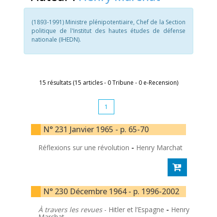
(1893-1991) Ministre plénipotentiaire, Chef de la Section
politique de l'Institut des hautes études de défense
nationale (IHEDN).
15 résultats (15 articles - 0 Tribune - 0 e-Recension)
1
N° 231 Janvier 1965 - p. 65-70
Réflexions sur une révolution
-
Henry Marchat
N° 230 Décembre 1964 - p. 1996-2002
À travers les revues
- Hitler et l’Espagne
-
Henry
Marchat