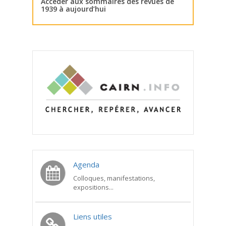
Accéder aux sommaires des revues de
1939 à aujourd’hui
Agenda
Colloques, manifestations,
expositions...
Liens utiles