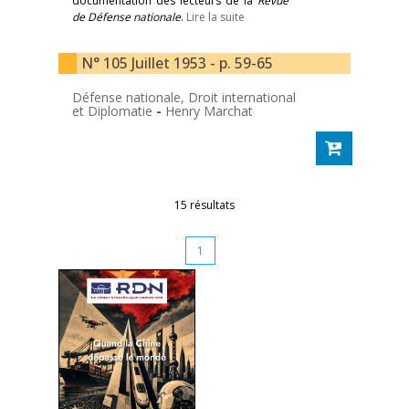
documentation des lecteurs de la
Revue
de Défense nationale
.
Lire la suite
N° 105 Juillet 1953 - p. 59-65
Défense nationale, Droit international
et Diplomatie
-
Henry Marchat
15 résultats
1