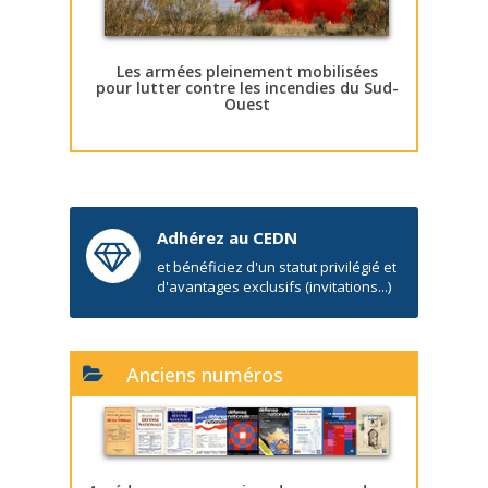
Les armées pleinement mobilisées
pour lutter contre les incendies du Sud-
Ouest
Adhérez au CEDN
et bénéficiez d'un statut privilégié et
d'avantages exclusifs (invitations...)
Anciens numéros