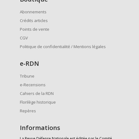
Abonnements
Crédits articles
Points de vente
CGV
Politique de confidentialité / Mentions légales
e
-RDN
Tribune
e-Recensions
Cahiers de la RDN
Florilège historique
Repères
Informations
La Revue Défense Nationale est éditée par le Comité