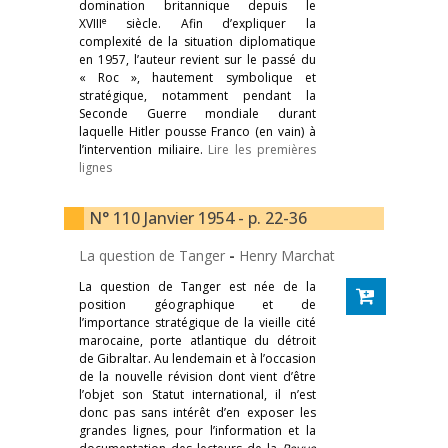
domination britannique depuis le
e
XVIII
siècle. Afin d’expliquer la
complexité de la situation diplomatique
en 1957, l’auteur revient sur le passé du
« Roc », hautement symbolique et
stratégique, notamment pendant la
Seconde Guerre mondiale durant
laquelle Hitler pousse Franco (en vain) à
l’intervention miliaire.
Lire les premières
lignes
N° 110 Janvier 1954 - p. 22-36
La question de Tanger
-
Henry Marchat
La question de Tanger est née de la
position géographique et de
l’importance stratégique de la vieille cité
marocaine, porte atlantique du détroit
de Gibraltar. Au lendemain et à l’occasion
de la nouvelle révision dont vient d’être
l’objet son Statut international, il n’est
donc pas sans intérêt d’en exposer les
grandes lignes, pour l’information et la