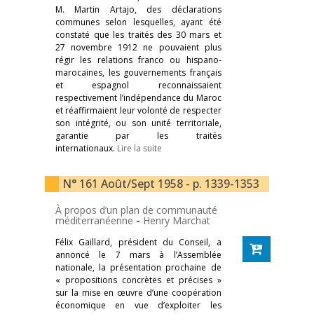
M. Martin Artajo, des déclarations
communes selon lesquelles, ayant été
constaté que les traités des 30 mars et
27 novembre 1912 ne pouvaient plus
régir les relations franco ou hispano-
marocaines, les gouvernements français
et espagnol reconnaissaient
respectivement l’indépendance du Maroc
et réaffirmaient leur volonté de respecter
son intégrité, ou son unité territoriale,
garantie par les traités
internationaux.
Lire la suite
N° 161 Août/Sept 1958 - p. 1339-1353
À propos d’un plan de communauté
méditerranéenne
-
Henry Marchat
Félix Gaillard, président du Conseil, a
annoncé le 7 mars à l’Assemblée
nationale, la présentation prochaine de
« propositions concrètes et précises »
sur la mise en œuvre d’une coopération
économique en vue d’exploiter les