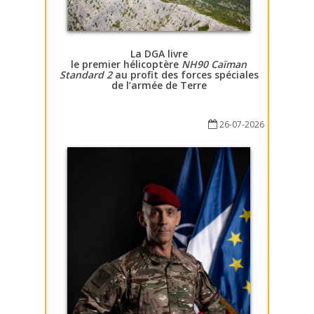
La DGA livre
le premier hélicoptère
NH90 Caïman
Standard 2
au profit des forces spéciales
de l’armée de Terre
26-07-2026