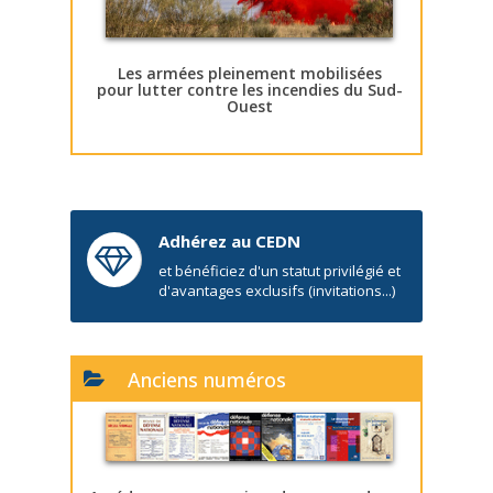
Les armées pleinement mobilisées
pour lutter contre les incendies du Sud-
Ouest
Adhérez au CEDN
et bénéficiez d'un statut privilégié et
d'avantages exclusifs (invitations...)
Anciens numéros