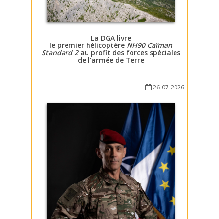
La DGA livre
le premier hélicoptère
NH90 Caïman
Standard 2
au profit des forces spéciales
de l’armée de Terre
26-07-2026