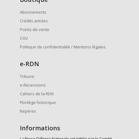
Abonnements
Crédits articles
Points de vente
CGV
Politique de confidentialité / Mentions légales
e
-RDN
Tribune
e-Recensions
Cahiers de la RDN
Florilège historique
Repères
Informations
La Revue Défense Nationale est éditée par le Comité