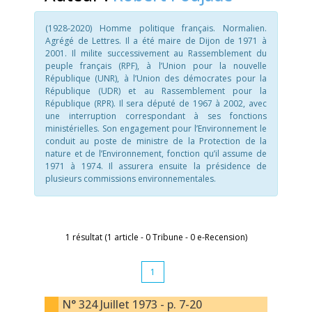
(1928-2020) Homme politique français. Normalien.
Agrégé de Lettres. Il a été maire de Dijon de 1971 à
2001. Il milite successivement au Rassemblement du
peuple français (RPF), à l’Union pour la nouvelle
République (UNR), à l’Union des démocrates pour la
République (UDR) et au Rassemblement pour la
République (RPR). Il sera député de 1967 à 2002, avec
une interruption correspondant à ses fonctions
ministérielles. Son engagement pour l’Environnement le
conduit au poste de ministre de la Protection de la
nature et de l’Environnement, fonction qu’il assume de
1971 à 1974. Il assurera ensuite la présidence de
plusieurs commissions environnementales.
1 résultat (1 article - 0 Tribune - 0 e-Recension)
1
N° 324 Juillet 1973 - p. 7-20