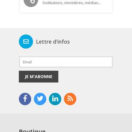
Institutions, ministères, médias...
Lettre d'infos
JE M'ABONNE
Boutique