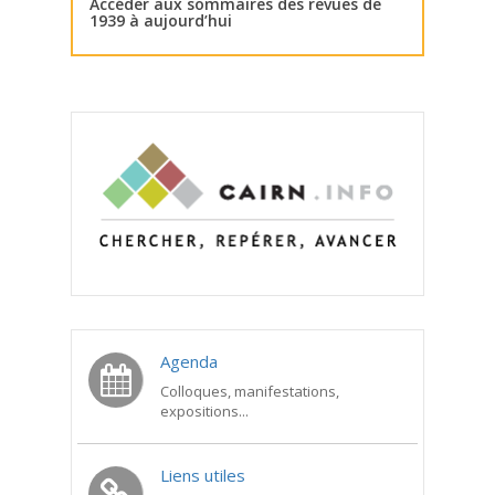
Accéder aux sommaires des revues de
1939 à aujourd’hui
Agenda
Colloques, manifestations,
expositions...
Liens utiles