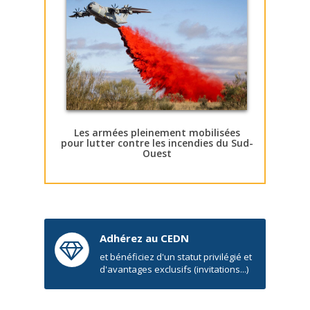
Les armées pleinement mobilisées
pour lutter contre les incendies du Sud-
Ouest
Adhérez au CEDN
et bénéficiez d'un statut privilégié et
d'avantages exclusifs (invitations...)