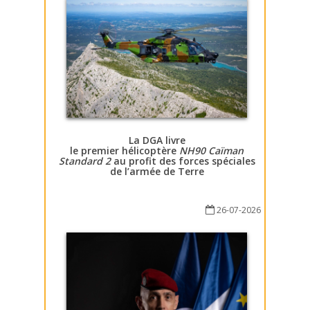
La DGA livre
le premier hélicoptère
NH90 Caïman
Standard 2
au profit des forces spéciales
de l’armée de Terre
26-07-2026