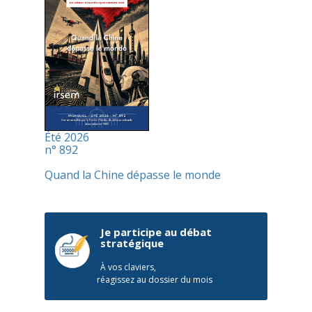
Été 2026
n° 892
Quand la Chine dépasse le monde
Je participe au débat
stratégique
À vos claviers,
réagissez au dossier du mois