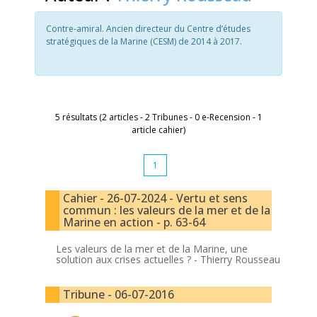
Contre-amiral. Ancien directeur du Centre d’études
stratégiques de la Marine (CESM) de 2014 à 2017.
5 résultats (2 articles - 2 Tribunes - 0 e-Recension - 1
article cahier)
1
Cahier - 26-07-2024 - Vertu et sens
commun : les valeurs de la mer et de la
Marine en action - p. 63-64
Les valeurs de la mer et de la Marine, une
solution aux crises actuelles ? -
Thierry Rousseau
Tribune - 06-07-2016