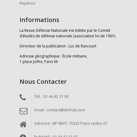
Repères
Informations
La Revue Défense Nationale est éditée par le Comité
d’études de défense nationale (association loi de 1901)
Directeur de la publication : Luc de Rancourt
Adresse géographique : École militaire,
1 place Joffre, Paris VII
Nous Contacter
Tél. : 01 44 42 31 90
Email : contact@defnat.com
Adresse : BP 8607, 75325 Paris cedex 07
Publicité : 01 44 42 31 91