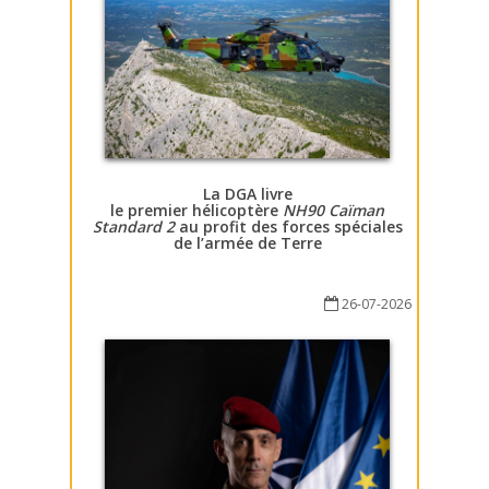
La DGA livre
le premier hélicoptère
NH90 Caïman
Standard 2
au profit des forces spéciales
de l’armée de Terre
26-07-2026