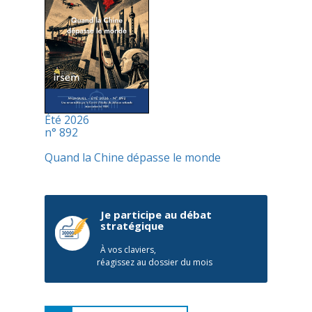
Été 2026
n° 892
Quand la Chine dépasse le monde
Je participe au débat
stratégique
À vos claviers,
réagissez au dossier du mois