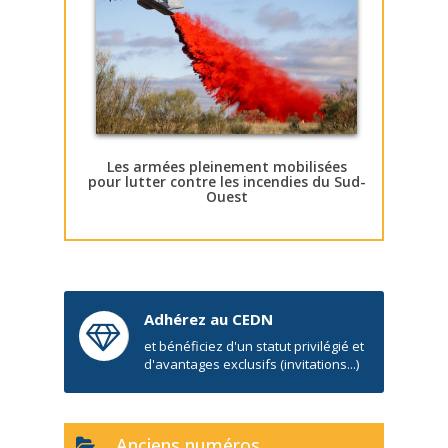
Les armées pleinement mobilisées
pour lutter contre les incendies du Sud-
Ouest
Adhérez au CEDN
et bénéficiez d'un statut privilégié et
d'avantages exclusifs (invitations...)
Anciens numéros