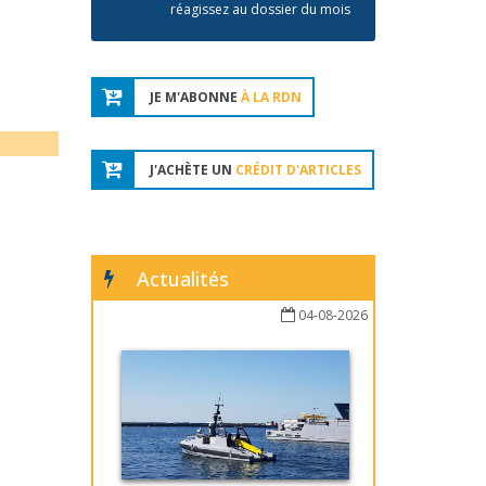
réagissez au dossier du mois
JE M'ABONNE
À LA RDN
J'ACHÈTE UN
CRÉDIT D'ARTICLES
Actualités
04-08-2026