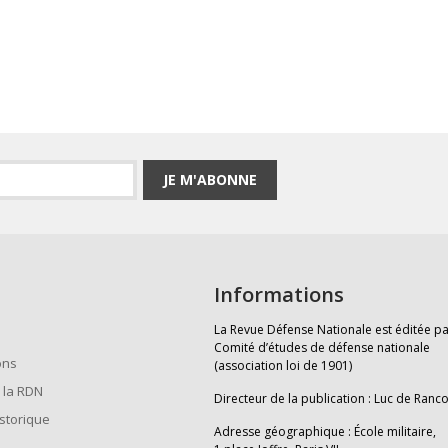
JE M'ABONNE
Informations
La Revue Défense Nationale est éditée pa
Comité d’études de défense nationale
ons
(association loi de 1901)
 la RDN
Directeur de la publication : Luc de Ranc
istorique
Adresse géographique : École militaire,