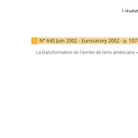
1 résultat
N° 643 Juin 2002 - Eurosatory 2002 - p. 10
La transformation de l'Armée de terre américaine