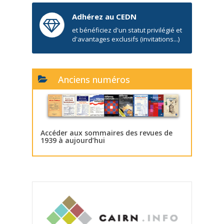
Adhérez au CEDN
et bénéficiez d'un statut privilégié et
d'avantages exclusifs (invitations...)
Anciens numéros
Accéder aux sommaires des revues de
1939 à aujourd’hui