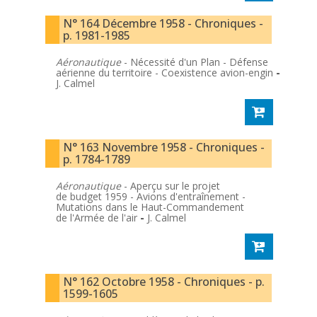
N° 164 Décembre 1958 - Chroniques -
p. 1981-1985
Aéronautique
- Nécessité d'un Plan - Défense
aérienne du territoire - Coexistence avion-engin
-
J. Calmel
N° 163 Novembre 1958 - Chroniques -
p. 1784-1789
Aéronautique
- Aperçu sur le projet
de budget 1959 - Avions d'entraînement -
Mutations dans le Haut-Commandement
de l'Armée de l'air
-
J. Calmel
N° 162 Octobre 1958 - Chroniques - p.
1599-1605