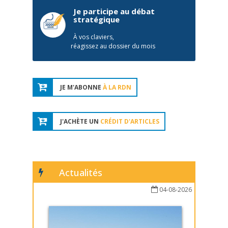
Je participe au débat
stratégique
À vos claviers,
réagissez au dossier du mois
JE M'ABONNE
À LA RDN
J'ACHÈTE UN
CRÉDIT D'ARTICLES
Actualités
04-08-2026