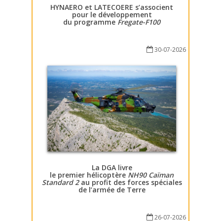
HYNAERO et LATECOERE s’associent
pour le développement
du programme
Fregate-F100
30-07-2026
La DGA livre
le premier hélicoptère
NH90 Caïman
Standard 2
au profit des forces spéciales
de l’armée de Terre
26-07-2026