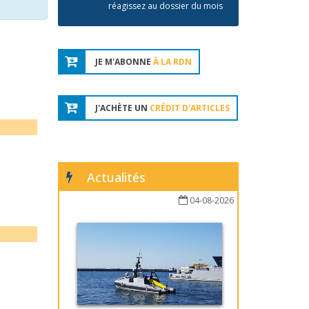
réagissez au dossier du mois
JE M'ABONNE
À LA RDN
J'ACHÈTE UN
CRÉDIT D'ARTICLES
Actualités
04-08-2026