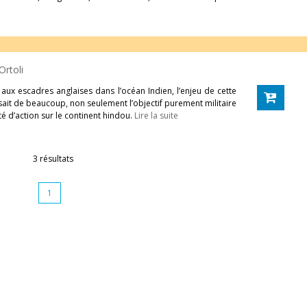
Ortoli
 aux escadres anglaises dans l’océan Indien, l’enjeu de cette
ssait de beaucoup, non seulement l’objectif purement militaire
é d’action sur le continent hindou.
Lire la suite
3 résultats
1