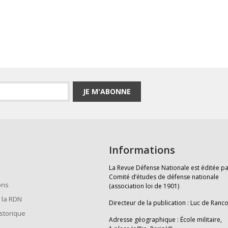
JE M'ABONNE
Informations
La Revue Défense Nationale est éditée pa
Comité d’études de défense nationale
ons
(association loi de 1901)
 la RDN
Directeur de la publication : Luc de Ranc
istorique
Adresse géographique : École militaire,