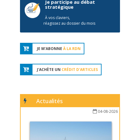
Je participe au débat
stratégique
À vos claviers,
réagissez au dossier du mois
JE M'ABONNE
À LA RDN
J'ACHÈTE UN
CRÉDIT D'ARTICLES
Actualités
04-08-2026