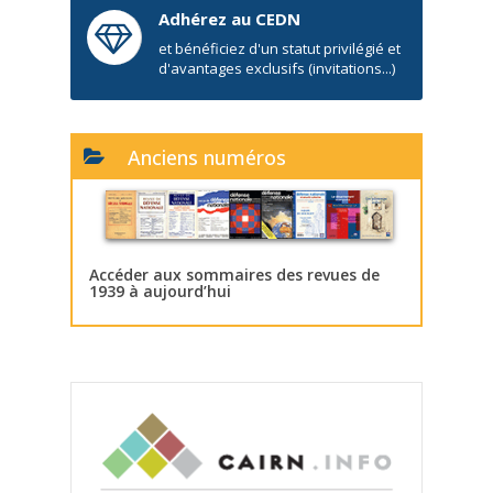
Adhérez au CEDN
et bénéficiez d'un statut privilégié et
d'avantages exclusifs (invitations...)
Anciens numéros
Accéder aux sommaires des revues de
1939 à aujourd’hui