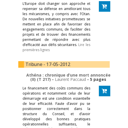
L’Europe doit changer son approche et
repenser sa défense en améliorant tous
les mécanismes, y compris avec l’Otan.
De nouvelles initiatives prometteuses se
mettent en place afin de favoriser des
engagements communs, de faciliter des
projets et de trouver des financements
permettant de répondre avec plus
d’efficacité aux défis sécuritaires.
Lire les
premières lignes
Tribune - 17-05-2012
Athéna : chronique d’une mort annoncée
(II) (T 217)
-
Laurent Paccaud
- 5 pages
Le financement des coûts communs des
opérations et notamment celui de leur
démarrage est une condition essentielle
de leur efficacité. Faute d’avoir pu se
positionner correctement dans la
structure du Conseil, et d’avoir
développé des bonnes pratiques
opérationnelles suffisantes, le