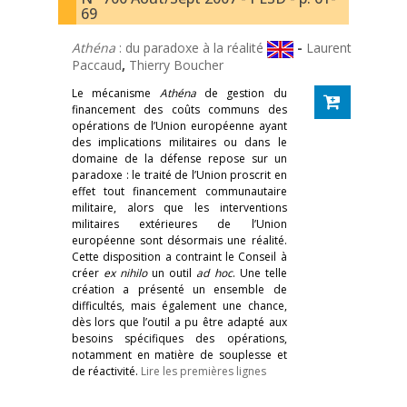
69
Athéna
: du paradoxe à la réalité
-
Laurent
Paccaud
,
Thierry Boucher
Le mécanisme
Athéna
de gestion du
financement des coûts communs des
opérations de l’Union européenne ayant
des implications militaires ou dans le
domaine de la défense repose sur un
paradoxe : le traité de l’Union proscrit en
effet tout financement communautaire
militaire, alors que les interventions
militaires extérieures de l’Union
européenne sont désormais une réalité.
Cette disposition a contraint le Conseil à
créer
ex nihilo
un outil
ad hoc
. Une telle
création a présenté un ensemble de
difficultés, mais également une chance,
dès lors que l’outil a pu être adapté aux
besoins spécifiques des opérations,
notamment en matière de souplesse et
de réactivité.
Lire les premières lignes