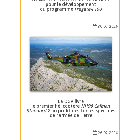
pour le développement
du programme
Fregate-F100
30-07-2026
La DGA livre
le premier hélicoptère
NH90 Caïman
Standard 2
au profit des forces spéciales
de l’armée de Terre
26-07-2026