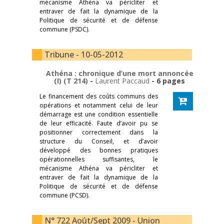
mécanisme Athéna va péricliter et
entraver de fait la dynamique de la
Politique de sécurité et de défense
commune (PSDC).
Tribune - 10-05-2012
Athéna : chronique d’une mort annoncée
(I) (T 214)
-
Laurent Paccaud
- 6 pages
Le financement des coûts communs des
opérations et notamment celui de leur
démarrage est une condition essentielle
de leur efficacité. Faute d’avoir pu se
positionner correctement dans la
structure du Conseil, et d’avoir
développé des bonnes pratiques
opérationnelles suffisantes, le
mécanisme Athéna va péricliter et
entraver de fait la dynamique de la
Politique de sécurité et de défense
commune (PCSD).
N° 722 Août/Sept 2009 - Union