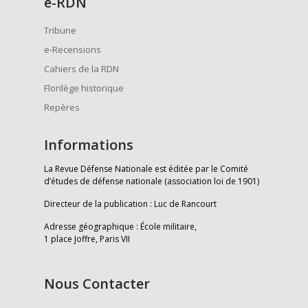
e
-RDN
Tribune
e-Recensions
Cahiers de la RDN
Florilège historique
Repères
Informations
La Revue Défense Nationale est éditée par le Comité
d’études de défense nationale (association loi de 1901)
Directeur de la publication : Luc de Rancourt
Adresse géographique : École militaire,
1 place Joffre, Paris VII
Nous Contacter