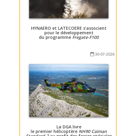
HYNAERO et LATECOERE s’associent
pour le développement
du programme
Fregate-F100
30-07-2026
La DGA livre
le premier hélicoptère
NH90 Caïman
Standard 2
au profit des forces spéciales