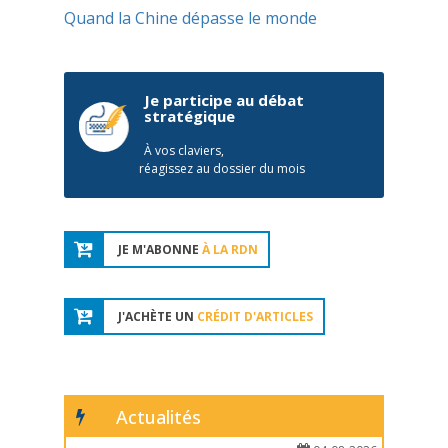
Quand la Chine dépasse le monde
Je participe au débat
stratégique
À vos claviers,
réagissez au dossier du mois
JE M'ABONNE
À LA RDN
J'ACHÈTE UN
CRÉDIT D'ARTICLES
Actualités