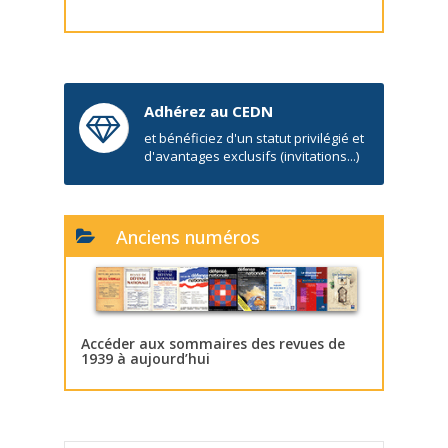
Adhérez au CEDN
et bénéficiez d'un statut privilégié et
d'avantages exclusifs (invitations...)
Anciens numéros
Accéder aux sommaires des revues de
1939 à aujourd’hui