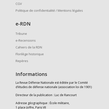
CGV
Politique de confidentialité / Mentions légales
e
-RDN
Tribune
e-Recensions
Cahiers de la RDN
Florilège historique
Repères
Informations
La Revue Défense Nationale est éditée par le Comité
d’études de défense nationale (association loi de 1901)
Directeur de la publication : Luc de Rancourt
Adresse géographique : École militaire,
1 place Joffre, Paris VII