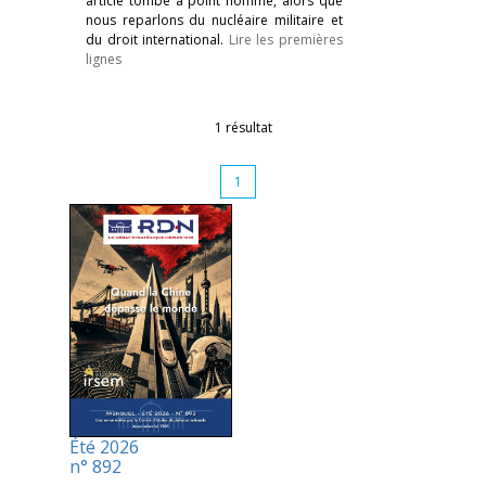
article tombe à point nommé, alors que
nous reparlons du nucléaire militaire et
du droit international.
Lire les premières
lignes
1 résultat
1
Été 2026
n° 892