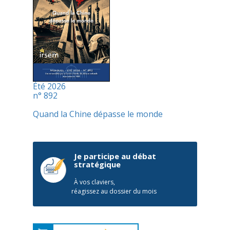
Été 2026
n° 892
Quand la Chine dépasse le monde
Je participe au débat
stratégique
À vos claviers,
réagissez au dossier du mois