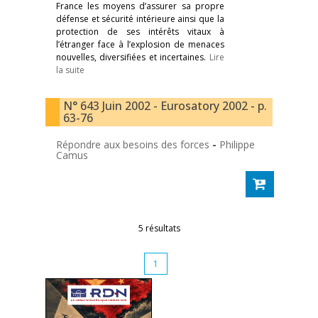
France les moyens d’assurer sa propre
défense et sécurité intérieure ainsi que la
protection de ses intérêts vitaux à
l’étranger face à l’explosion de menaces
nouvelles, diversifiées et incertaines.
Lire
la suite
N° 643 Juin 2002 - Eurosatory 2002 - p.
63-76
Répondre aux besoins des forces
-
Philippe
Camus
5 résultats
1