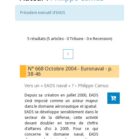
Président exécutif d'EADS
5 résultats (5 articles - 0 Tribune - 0 e-Recension)
1
N° 668 Octobre 2004 - Euronaval - p.
38-46
Vers un « EADS naval » ?
-
Philippe Camus
Depuis sa création en juillet 2000, EADS
s’est imposé comme un acteur majeur
dans le domaine aéronautique et spatial.
EADS se développe sensiblement dans le
secteur de la défense, cette activité
devant doubler en terme de chiffre
d’affaires d’ici à 2005. Pour ce qui
concerne le domaine naval, EADS