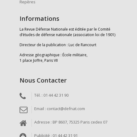
Repères
Informations
La Revue Défense Nationale est éditée par le Comité
d’études de défense nationale (association loi de 1901)
Directeur de la publication : Luc de Rancourt
Adresse géographique : École militaire,
1 place Joffre, Paris VII
Nous Contacter
Tél. : 01 44 42 31 90
Email : contact@defnat.com
Adresse : BP 8607, 75325 Paris cedex 07
Publicité : 01 44 42 31 91