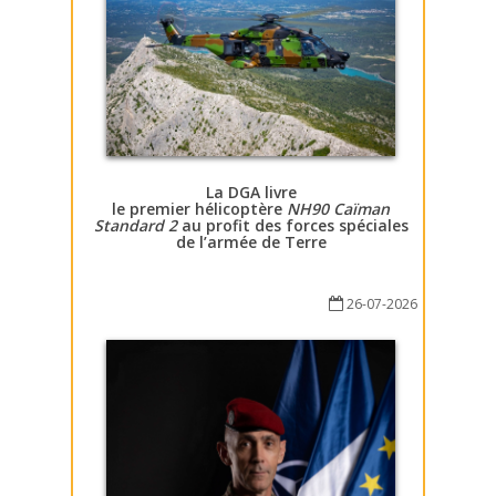
La DGA livre
le premier hélicoptère
NH90 Caïman
Standard 2
au profit des forces spéciales
de l’armée de Terre
26-07-2026