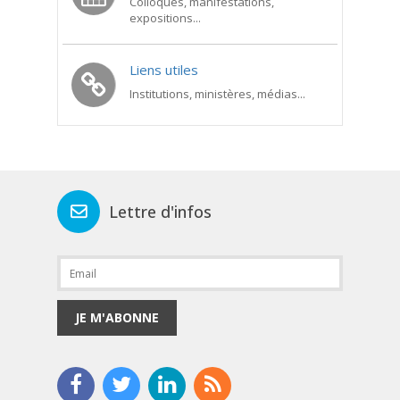
Colloques, manifestations,
expositions...
Liens utiles
Institutions, ministères, médias...
Lettre d'infos
JE M'ABONNE