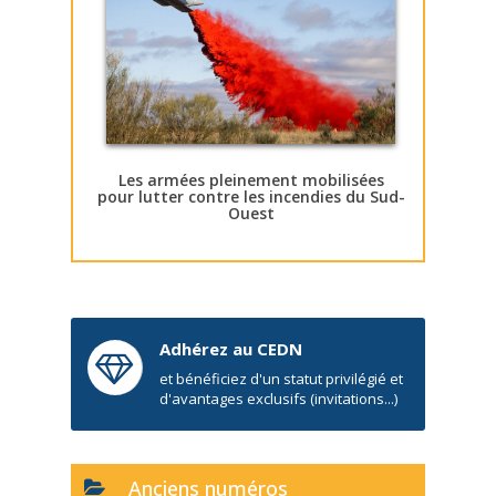
Les armées pleinement mobilisées
pour lutter contre les incendies du Sud-
Ouest
Adhérez au CEDN
et bénéficiez d'un statut privilégié et
d'avantages exclusifs (invitations...)
Anciens numéros