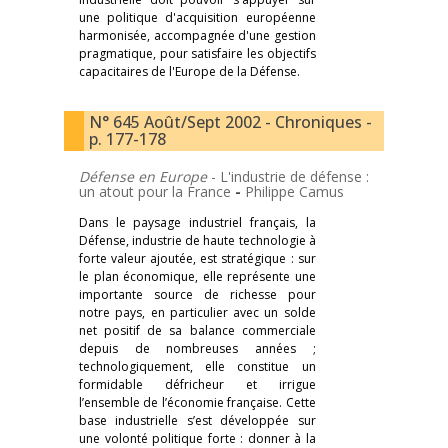
une politique d'acquisition européenne
harmonisée, accompagnée d'une gestion
pragmatique, pour satisfaire les objectifs
capacitaires de l'Europe de la Défense.
N° 645 Août/Sept 2002 - Chroniques -
p. 177-178
Défense en Europe
- L'industrie de défense :
un atout pour la France
-
Philippe Camus
Dans le paysage industriel français, la
Défense, industrie de haute technologie à
forte valeur ajoutée, est stratégique : sur
le plan économique, elle représente une
importante source de richesse pour
notre pays, en particulier avec un solde
net positif de sa balance commerciale
depuis de nombreuses années ;
technologiquement, elle constitue un
formidable défricheur et irrigue
l’ensemble de l’économie française. Cette
base industrielle s’est développée sur
une volonté politique forte : donner à la