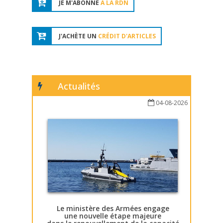
JE M'ABONNE
À LA RDN
J'ACHÈTE UN
CRÉDIT D'ARTICLES
Actualités
04-08-2026
Le ministère des Armées engage
une nouvelle étape majeure