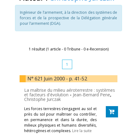
Ingénieur de l’armement, à la direction des systèmes de
forces et de la prospective de la Délégation générale
pour l’armement (DGA).
1 résultat (1 article - 0 Tribune - 0 e-Recension)
1
N° 621 Juin 2000 - p. 41-52
La maîtrise du milieu aéroterrestre : systèmes
et facteurs d'évolution
-
Jean-Bernard Pene
,
Christophe Jurczak
Les forces terrestres s’engagent au sol et
près du sol pour maîtriser ou contrôler,
en permanence et dans la durée, des
milieux physiques et humains diversifiés,
hétérogènes et complexes.
Lire la suite