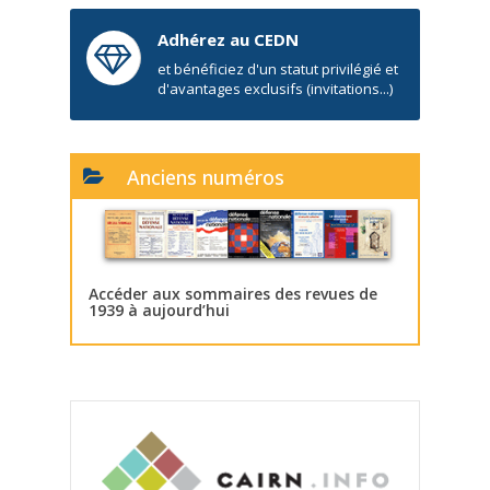
Adhérez au CEDN
et bénéficiez d'un statut privilégié et
d'avantages exclusifs (invitations...)
Anciens numéros
Accéder aux sommaires des revues de
1939 à aujourd’hui