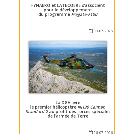
HYNAERO et LATECOERE s’associent
pour le développement
du programme
Fregate-F100
30-07-2026
La DGA livre
le premier hélicoptère
NH90 Caïman
Standard 2
au profit des forces spéciales
de l’armée de Terre
26-07-2026