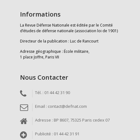
Informations
La Revue Défense Nationale est éditée par le Comité
d’études de défense nationale (association loi de 1901)
Directeur de la publication : Luc de Rancourt
Adresse géographique : École militaire,
1 place Joffre, Paris VII
Nous Contacter
Tél. : 01 44 42 31 90
Email : contact@defnat.com
Adresse : BP 8607, 75325 Paris cedex 07
Publicité : 01 44 42 31 91