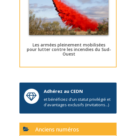
Les armées pleinement mobilisées
pour lutter contre les incendies du Sud-
Ouest
Adhérez au CEDN
et bénéficiez d'un statut privilégié et
d'avantages exclusifs (invitations...)
Anciens numéros