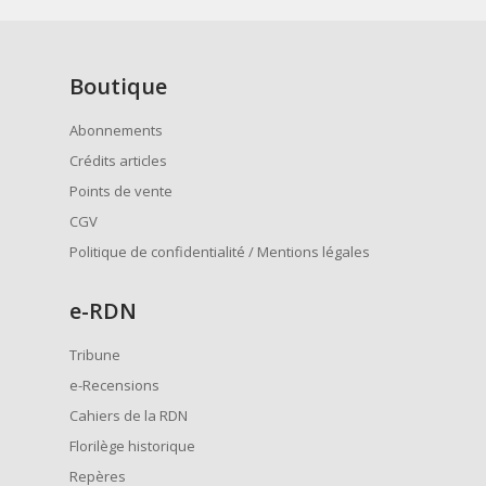
Boutique
Abonnements
Crédits articles
Points de vente
CGV
Politique de confidentialité / Mentions légales
e
-RDN
Tribune
e-Recensions
Cahiers de la RDN
Florilège historique
Repères