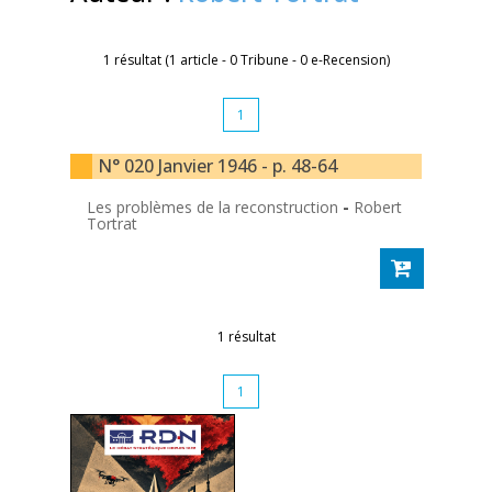
1 résultat (1 article - 0 Tribune - 0 e-Recension)
1
N° 020 Janvier 1946 - p. 48-64
Les problèmes de la reconstruction
-
Robert
Tortrat
1 résultat
1