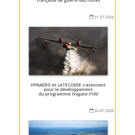
française de guerre des mines
31-07-2026
HYNAERO et LATECOERE s’associent
pour le développement
du programme
Fregate-F100
30-07-2026