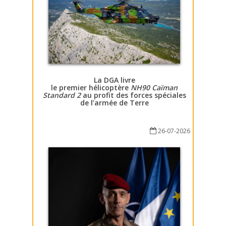
La DGA livre
le premier hélicoptère
NH90 Caïman
Standard 2
au profit des forces spéciales
de l’armée de Terre
26-07-2026