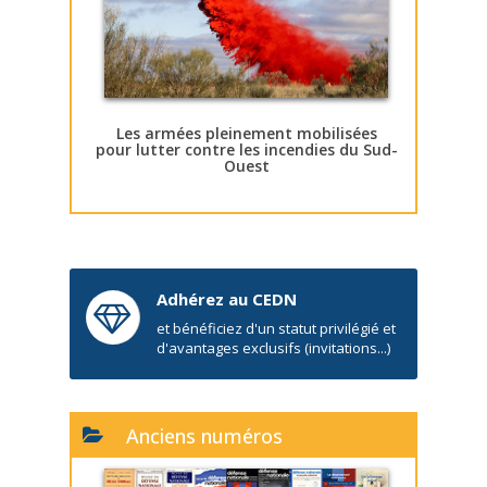
Les armées pleinement mobilisées
pour lutter contre les incendies du Sud-
Ouest
Adhérez au CEDN
et bénéficiez d'un statut privilégié et
d'avantages exclusifs (invitations...)
Anciens numéros