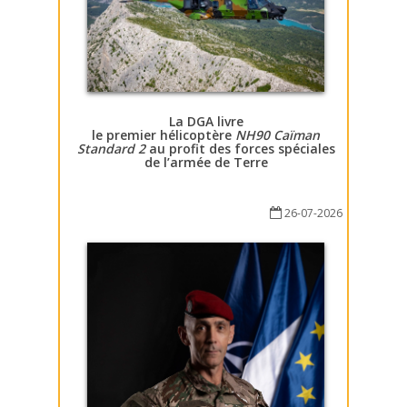
La DGA livre
le premier hélicoptère
NH90 Caïman
Standard 2
au profit des forces spéciales
de l’armée de Terre
26-07-2026