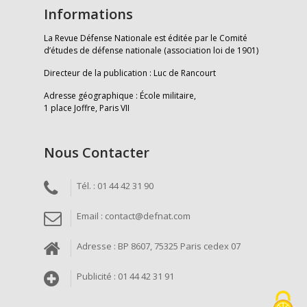
Informations
La Revue Défense Nationale est éditée par le Comité
d’études de défense nationale (association loi de 1901)
Directeur de la publication : Luc de Rancourt
Adresse géographique : École militaire,
1 place Joffre, Paris VII
Nous Contacter
Tél. : 01 44 42 31 90
Email : contact@defnat.com
Adresse : BP 8607, 75325 Paris cedex 07
Publicité : 01 44 42 31 91