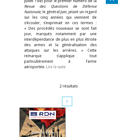
juillet 1945 pour le premier numéro de la
Revue des Questions de Défense
Nationale
, le général Juin, jetant un regard
sur les cinq années qui viennent de
s’écouler, s’exprimait en ces termes :
« Des procédés nouveaux se sont fait
jour, marqués notamment par une
interdépendance de plus en plus étroite
des armes et la généralisation des
attaques sur les arrières. » Cette
remarque s’applique tout
particulièrement à l’arme
aéroportée.
Lire la suite
2 résultats
1