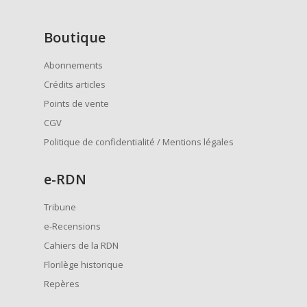
Boutique
Abonnements
Crédits articles
Points de vente
CGV
Politique de confidentialité / Mentions légales
e
-RDN
Tribune
e-Recensions
Cahiers de la RDN
Florilège historique
Repères