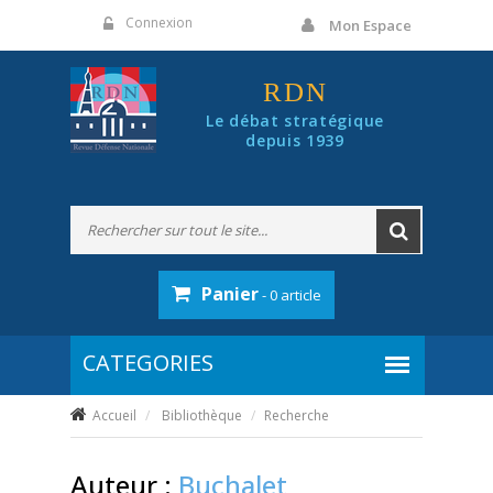
Panneau de gestion des cookies
Connexion
Mon Espace
RDN
Le débat stratégique
depuis 1939
Panier
- 0 article
Accueil
Bibliothèque
Recherche
Auteur :
Buchalet