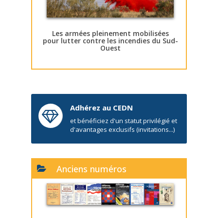
Les armées pleinement mobilisées
pour lutter contre les incendies du Sud-
Ouest
Adhérez au CEDN
et bénéficiez d'un statut privilégié et
d'avantages exclusifs (invitations...)
Anciens numéros