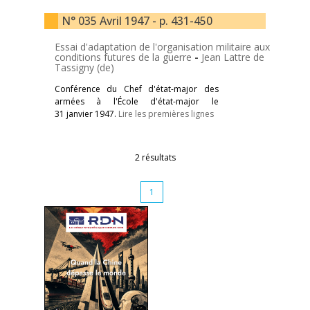
N° 035 Avril 1947 - p. 431-450
Essai d'adaptation de l'organisation militaire aux
conditions futures de la guerre
-
Jean Lattre de
Tassigny (de)
Conférence du Chef d'état-major des
armées à l'École d'état-major le
31 janvier 1947.
Lire les premières lignes
2 résultats
1