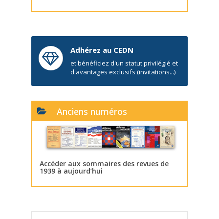
Adhérez au CEDN
et bénéficiez d'un statut privilégié et
d'avantages exclusifs (invitations...)
Anciens numéros
Accéder aux sommaires des revues de
1939 à aujourd’hui