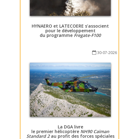
HYNAERO et LATECOERE s’associent
pour le développement
du programme
Fregate-F100
30-07-2026
La DGA livre
le premier hélicoptère
NH90 Caïman
Standard 2
au profit des forces spéciales