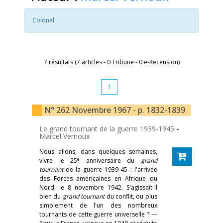
Colonel
7 résultats (7 articles - 0 Tribune - 0 e-Recension)
1
N° 262 Novembre 1967 - p. 1832-1839
Le grand tournant de la guerre 1939-1945
-
Marcel Vernoux
Nous allons, dans quelques semaines,
e
vivre le 25
anniversaire du
grand
tournant
de la guerre 1939-45 : l'arrivée
des Forces américaines en Afrique du
Nord, le 8 novembre 1942. S'agissait-il
bien du
grand tournant
du conflit, ou plus
simplement de l'un des nombreux
tournants de cette guerre universelle ? —