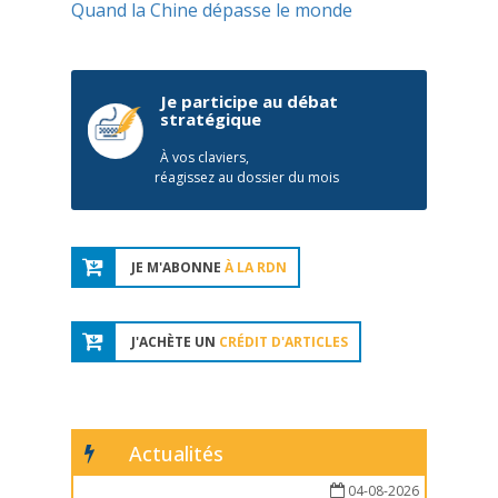
Quand la Chine dépasse le monde
Je participe au débat
stratégique
À vos claviers,
réagissez au dossier du mois
JE M'ABONNE
À LA RDN
J'ACHÈTE UN
CRÉDIT D'ARTICLES
Actualités
04-08-2026