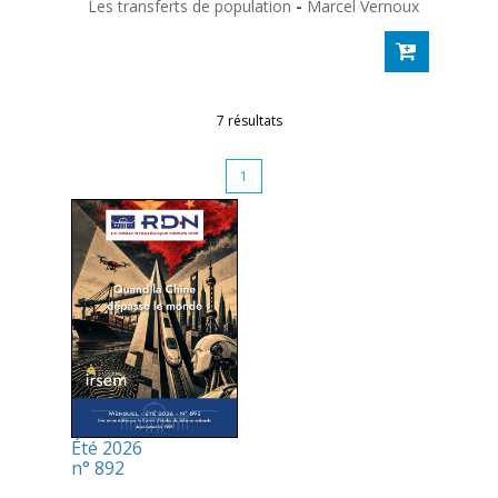
Les transferts de population
-
Marcel Vernoux
7 résultats
1
Été 2026
n° 892