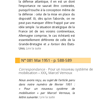
la défense atlantique, il en est un dont
l’importance ne saurait être contestée,
puisqu’il touche à la conception même de
la défense : celui de la mise en place du
dispositif. Et, dès qu’on l’aborde, on ne
peut pas manquer d’être frappé par une
idée simple : la situation stratégique de la
France (et de ses voisins continentaux,
Allemagne comprise, le cas échéant) est
essentiellement différente de celle de la
Grande-Bretagne et
a fortiori
des États-
Unis.
Lire la suite
N° 081 Mai 1951 - p. 588-589
Correspondance
- Pour un nouveau système de
mobilisation
-
XXX
,
Marcel Vernoux
Nous avons reçu, au sujet de l’article paru
dans notre numéro de février 1951 :
« Pour un nouveau système de
mobilisation » par Marcel Vernoux, la
lettre suivante :
Lire la suite