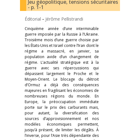
Jeu géopolitique, tensions sécuritaires
- p. 1-1
Éditorial
-
Jérôme Pellistrandi
Cinquième année d’une interminable
guerre imposée par la Russie à l’Ukraine.
Troisième mois d’une guerre choisie par
les États-Unis et Israël contre l’Iran dont le
régime a massacré, en janvier, sa
population avide d’un changement de
régime. L’actualité stratégique est à la
guerre avec ses répercussions qui
dépassent largement le Proche et le
Moyen-Orient. Le blocage du détroit
d’Ormuz a déjà des conséquences
majeures en fragilisant les économies de
nombreuses régions du monde. En
Europe, la préoccupation immédiate
porte sur le prix des carburants mais,
pour autant, la diversification des
sources d’approvisionnement et nos
modèles économiques permettent,
jusqu’à présent, de limiter les dégâts. À
l’inverse, pour l’Asie très dépendante des