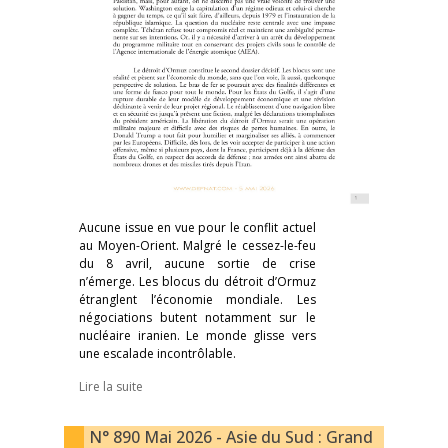
Aucune issue en vue pour le conflit actuel
au Moyen-Orient. Malgré le cessez-le-feu
du 8 avril, aucune sortie de crise
n’émerge. Les blocus du détroit d’Ormuz
étranglent l’économie mondiale. Les
négociations butent notamment sur le
nucléaire iranien. Le monde glisse vers
une escalade incontrôlable.
Lire la suite
N° 890 Mai 2026 - Asie du Sud : Grand