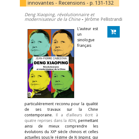
innovantes - Recensions - p. 131-132
Deng Xiaoping, révolutionnaire et
modernisateur de la Chine
-
Jérôme Pellistrandi
L’auteur est
un
sinologue
français
particulièrement reconnu pour la qualité
de ses travaux sur la Chine
contemporaine.
Il a d’ailleurs écrit à
quatre reprises dans la
RDN
, permettant
ainsi de mieux comprendre les
e
évolutions du XX
siècle chinois et celles
actuelles sous le régime de Xi Jinping, qui