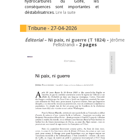
hydrocarbures du Golfe, les
conséquences sont importantes et
déstabilisatrices.
Lire la suite
Tribune - 27-04-2026
Éditorial
– Ni paix, ni guerre (T 1824)
-
Jérôme
Pellistrandi
- 2 pages