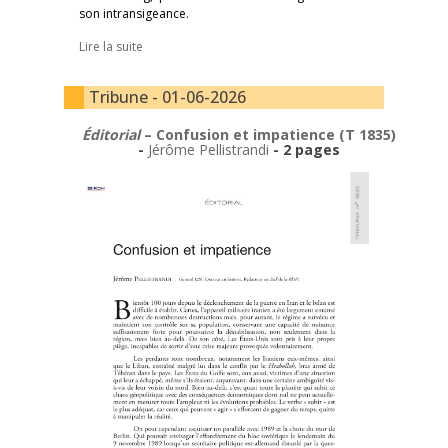
son intransigeance.
Lire la suite
Tribune - 01-06-2026
Éditorial
– Confusion et impatience (T 1835)
-
Jérôme Pellistrandi
- 2 pages