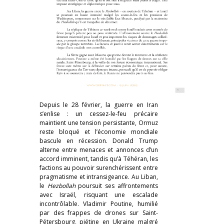
Depuis le 28 février, la guerre en Iran
s’enlise : un cessez-le-feu précaire
maintient une tension persistante, Ormuz
reste bloqué et l’économie mondiale
bascule en récession. Donald Trump
alterne entre menaces et annonces d’un
accord imminent, tandis qu’à Téhéran, les
factions au pouvoir surenchérissent entre
pragmatisme et intransigeance. Au Liban,
le
Hezbollah
poursuit ses affrontements
avec Israël, risquant une escalade
incontrôlable. Vladimir Poutine, humilié
par des frappes de drones sur Saint-
Pétersbourg, piétine en Ukraine malgré