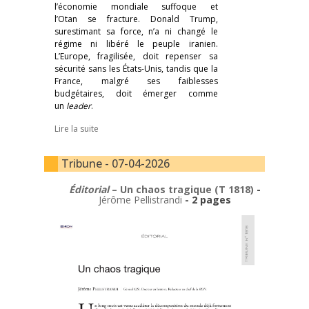
l’économie mondiale suffoque et
l’Otan se fracture. Donald Trump,
surestimant sa force, n’a ni changé le
régime ni libéré le peuple iranien.
L’Europe, fragilisée, doit repenser sa
sécurité
sans les États-Unis, tandis que la
France, malgré ses faiblesses
budgétaires, doit émerger comme
un
leader
.
Lire la suite
Tribune - 07-04-2026
Éditorial
– Un chaos tragique (T 1818)
-
Jérôme Pellistrandi
- 2 pages