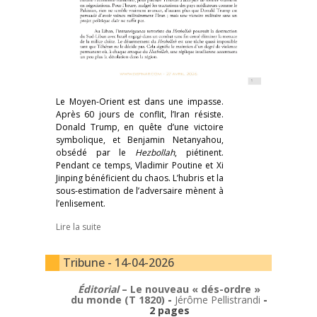
Le Moyen-Orient est dans une impasse.
Après 60 jours de conflit, l’Iran résiste.
Donald Trump, en quête d’une victoire
symbolique, et Benjamin Netanyahou,
obsédé par le
Hezbollah
, piétinent.
Pendant ce temps, Vladimir Poutine et Xi
Jinping bénéficient du chaos. L’hubris et la
sous-estimation de l’adversaire mènent à
l’enlisement.
Lire la suite
Tribune - 14-04-2026
Éditorial
– Le nouveau « dés-ordre »
du monde (T 1820)
-
Jérôme Pellistrandi
-
2 pages