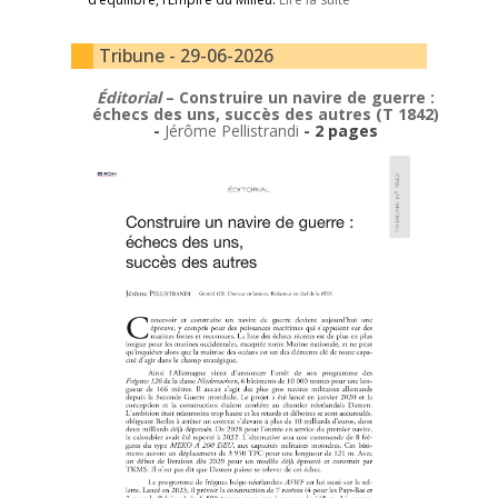
Tribune - 29-06-2026
Éditorial
– Construire un navire de guerre :
échecs des uns, succès des autres (T 1842)
-
Jérôme Pellistrandi
- 2 pages