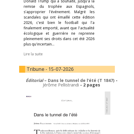
Donald Trump qui a souhaité, jusqu'à la
remise du trophée aux Espagnols,
s'approprier l'événement. Malgré les
scandales qui ont émaillé cette édition
2026, c'est bien le football qui l'a
finalement emporté, avant que l'actualité
écologique et guerrière ne reprenne
pleinement ses droits dans cet été 2026
plus qu'incertain…
Lire la suite
Tribune - 15-07-2026
Éditorial
– Dans le tunnel de l’été (T 1847)
-
Jérôme Pellistrandi
- 2 pages