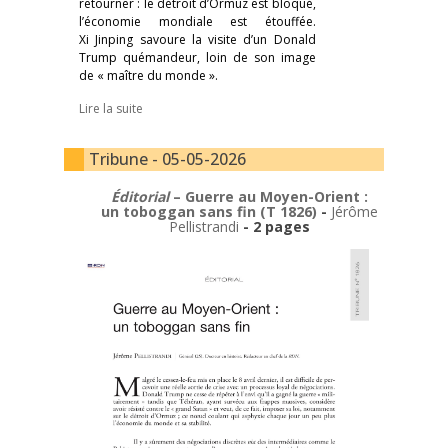
retourner : le détroit d’Ormuz est bloqué,
l’économie mondiale est étouffée.
Xi Jinping savoure la visite d’un Donald
Trump quémandeur, loin de son image
de « maître du monde ».
Lire la suite
Tribune - 05-05-2026
Éditorial
– Guerre au Moyen-Orient :
un toboggan sans fin (T 1826)
-
Jérôme
Pellistrandi
- 2 pages