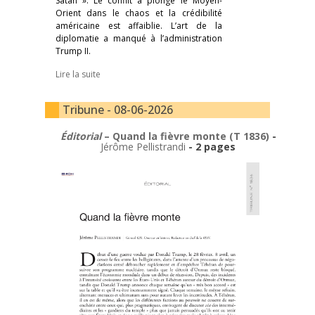
Satan ». Le conflit a plongé le Moyen-
Orient dans le chaos et la crédibilité
américaine est affaiblie. L’art de la
diplomatie a manqué à l’administration
Trump II.
Lire la suite
Tribune - 08-06-2026
Éditorial
– Quand la fièvre monte (T 1836)
-
Jérôme Pellistrandi
- 2 pages