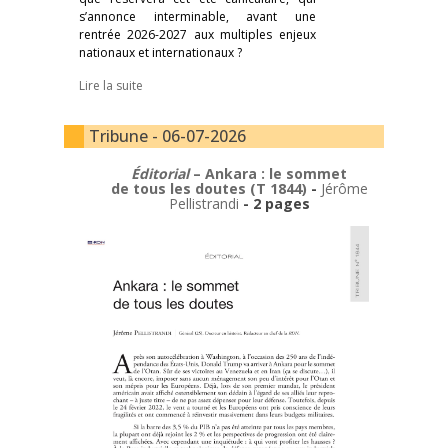
s’annonce interminable, avant une
rentrée 2026-2027 aux multiples enjeux
nationaux et internationaux ?
Lire la suite
Tribune - 06-07-2026
Éditorial
– Ankara : le sommet
de tous les doutes (T 1844)
-
Jérôme
Pellistrandi
- 2 pages