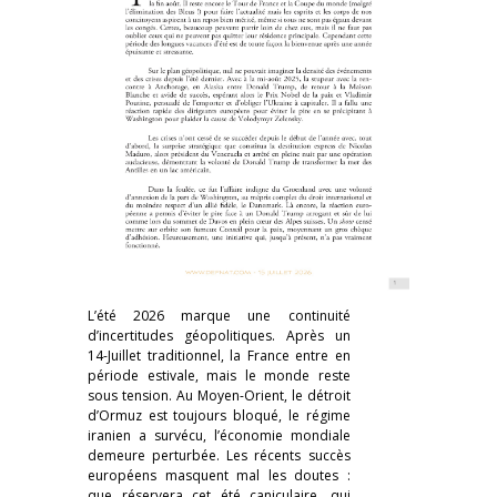
L’été 2026 marque une continuité
d’incertitudes géopolitiques. Après un
14-Juillet traditionnel, la France entre en
période estivale, mais le monde reste
sous tension. Au Moyen-Orient, le détroit
d’Ormuz est toujours bloqué, le régime
iranien a survécu, l’économie mondiale
demeure perturbée. Les récents succès
européens masquent mal les doutes :
que réservera cet été caniculaire, qui