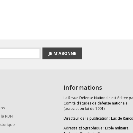
JE M'ABONNE
Informations
La Revue Défense Nationale est éditée pa
Comité d’études de défense nationale
ons
(association loi de 1901)
 la RDN
Directeur de la publication : Luc de Ranc
istorique
Adresse géographique : École militaire,