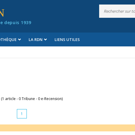
N
e depuis 1939
IOTHÈQUE
LA RDN
LIENS UTILES
 (1 article - 0 Tribune - 0 e-Recension)
1