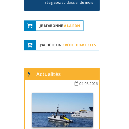
réagissez au dossier du mois
JE M'ABONNE
À LA RDN
J'ACHÈTE UN
CRÉDIT D'ARTICLES
Actualités
04-08-2026