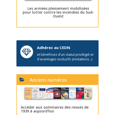
Les armées pleinement mobilisées
pour lutter contre les incendies du Sud-
Ouest
Adhérez au CEDN
et bénéficiez d'un statut privilégié et
d'avantages exclusifs (invitations...)
Anciens numéros
Accéder aux sommaires des revues de
1939 à aujourd’hui