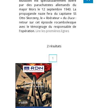
Mussolini est spectaculairement libéré
par des parachutistes allemands du
major Mors le 12 septembre 1943. La
propagande nazie fera du capitaine SS
Otto Skorzeny, le « libérateur » du
Duce
:
retour sur cet épisode rocambolesque
avec le témoignage du responsable de
l'opération.
Lire les premières lignes
2 résultats
1