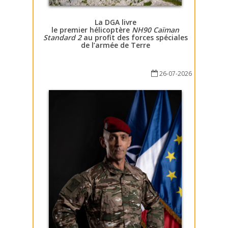
La DGA livre
le premier hélicoptère
NH90 Caïman
Standard 2
au profit des forces spéciales
de l’armée de Terre
26-07-2026