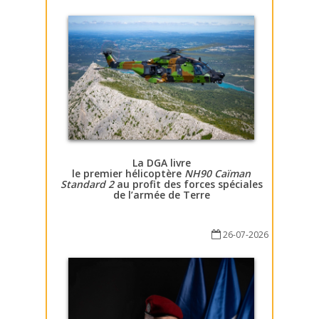
La DGA livre
le premier hélicoptère
NH90 Caïman
Standard 2
au profit des forces spéciales
de l’armée de Terre
26-07-2026