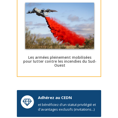
Les armées pleinement mobilisées
pour lutter contre les incendies du Sud-
Ouest
Adhérez au CEDN
et bénéficiez d'un statut privilégié et
d'avantages exclusifs (invitations...)