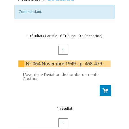
Commandant.
1 résultat (1 article - 0 Tribune - 0 e-Recension)
1
N° 064 Novembre 1949 - p. 468-479
L'avenir de l'aviation de bombardement
-
Coutaud
1 résultat
1