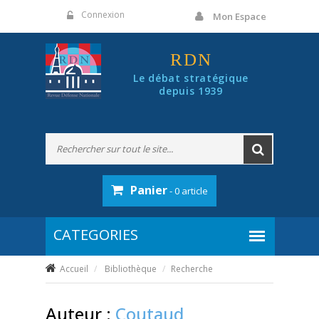
Panneau de gestion des cookies
Connexion
Mon Espace
RDN
Le débat stratégique
depuis 1939
Panier
- 0 article
Accueil
Bibliothèque
Recherche
Auteur :
Coutaud