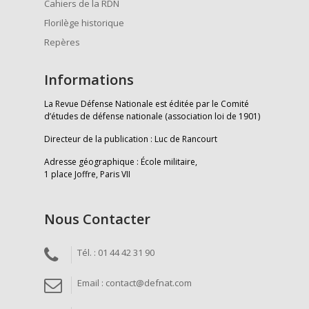
Cahiers de la RDN
Florilège historique
Repères
Informations
La Revue Défense Nationale est éditée par le Comité
d’études de défense nationale (association loi de 1901)
Directeur de la publication : Luc de Rancourt
Adresse géographique : École militaire,
1 place Joffre, Paris VII
Nous Contacter
Tél. : 01 44 42 31 90
Email : contact@defnat.com