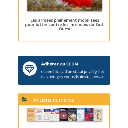
Les armées pleinement mobilisées
pour lutter contre les incendies du Sud-
Ouest
Adhérez au CEDN
et bénéficiez d'un statut privilégié et
d'avantages exclusifs (invitations...)
Anciens numéros