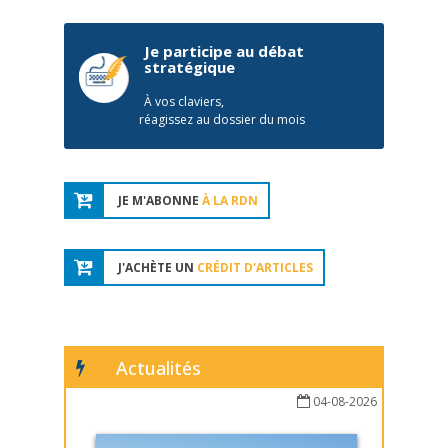
Je participe au débat
stratégique
À vos claviers,
réagissez au dossier du mois
JE M'ABONNE
À LA RDN
J'ACHÈTE UN
CRÉDIT D'ARTICLES
Actualités
04-08-2026