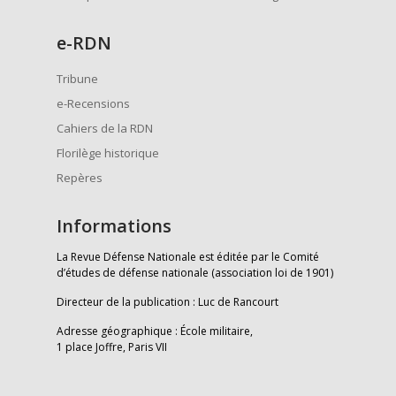
e
-RDN
Tribune
e-Recensions
Cahiers de la RDN
Florilège historique
Repères
Informations
La Revue Défense Nationale est éditée par le Comité
d’études de défense nationale (association loi de 1901)
Directeur de la publication : Luc de Rancourt
Adresse géographique : École militaire,
1 place Joffre, Paris VII