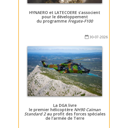
HYNAERO et LATECOERE s’associent
pour le développement
du programme
Fregate-F100
30-07-2026
La DGA livre
le premier hélicoptère
NH90 Caïman
Standard 2
au profit des forces spéciales
de l’armée de Terre