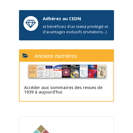
Adhérez au CEDN
et bénéficiez d'un statut privilégié et
d'avantages exclusifs (invitations...)
Anciens numéros
Accéder aux sommaires des revues de
1939 à aujourd’hui