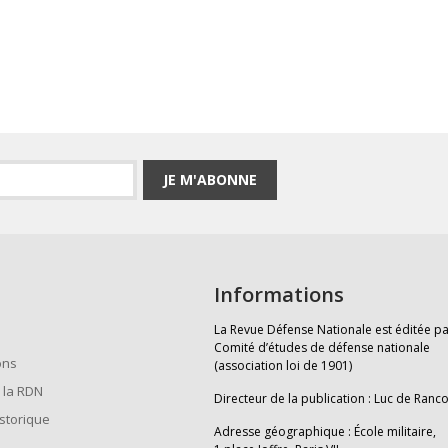
JE M'ABONNE
Informations
La Revue Défense Nationale est éditée pa
Comité d’études de défense nationale
ons
(association loi de 1901)
 la RDN
Directeur de la publication : Luc de Ranc
istorique
Adresse géographique : École militaire,