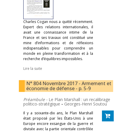
Charles Cogan nous a quitté récemment.
Expert des relations internationales, il
avait une connaissance intime de la
France et ses travaux ont constitué une
mine d’informations et de réflexions
indispensables pour comprendre un
monde en pleine transformation et à la
recherche d’équilibres impossibles.
Lire la suite
N° 804 Novembre 2017 - Armement et
économie de défense - p. 5-9
Préambule -
Le Plan Marshall : un recalibrage
politico-stratégique
-
Georges-Henri Soutou
Il y a soixante-dix ans, le Plan Marshall
était proposé par les États-Unis à une
Europe encore exsangue de la guerre et
divisée avec la partie orientale contrôlée