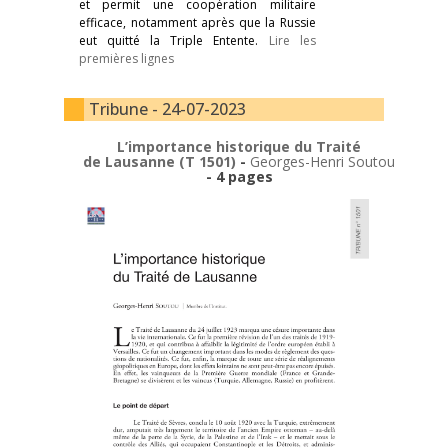
et permit une coopération militaire
efficace, notamment après que la Russie
eut quitté la Triple Entente.
Lire les
premières lignes
Tribune - 24-07-2023
L’importance historique du Traité
de Lausanne (T 1501)
-
Georges-Henri Soutou
- 4 pages