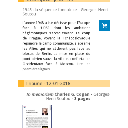
1948 : la séquence fondatrice
-
Georges-Henri
Soutou
L’année 1948 a été décisive pour l’Europe
face à l’URSS dont les ambitions
hégémoniques s’accroissaient. Le coup
de Prague, voyant la Tchécoslovaquie
rejoindre le camp communiste, a ébranlé
les Alliés qui ne cédèrent pas face au
blocus de Berlin. La mise en place du
pont aérien sauva la ville et conforta les
Occidentaux face à Moscou.
Lire les
premières lignes
Tribune - 12-01-2018
In memoriam
Charles G. Cogan
-
Georges-
Henri Soutou
- 3 pages