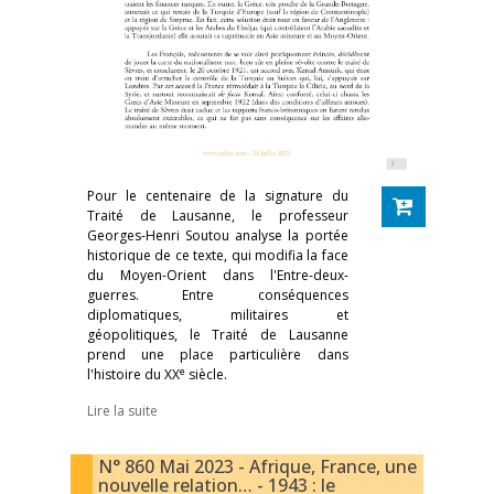
Pour le centenaire de la signature du
Traité de Lausanne, le professeur
Georges-Henri Soutou analyse la portée
historique de ce texte, qui modifia la face
du Moyen-Orient dans l'Entre-deux-
guerres. Entre conséquences
diplomatiques, militaires et
géopolitiques, le Traité de Lausanne
prend une place particulière dans
e
l'histoire du XX
siècle.
Lire la suite
N° 860 Mai 2023 - Afrique, France, une
nouvelle relation… - 1943 : le