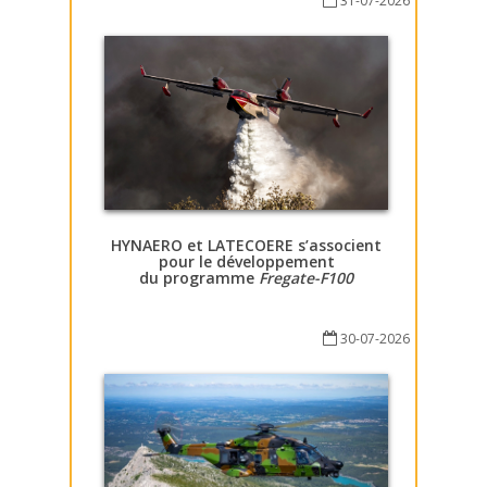
31-07-2026
HYNAERO et LATECOERE s’associent
pour le développement
du programme
Fregate-F100
30-07-2026