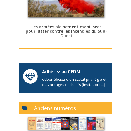
Les armées pleinement mobilisées
pour lutter contre les incendies du Sud-
Ouest
Adhérez au CEDN
et bénéficiez d'un statut privilégié et
d'avantages exclusifs (invitations...)
Anciens numéros