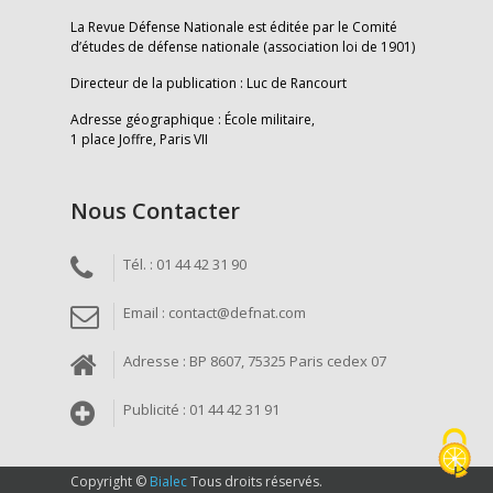
La Revue Défense Nationale est éditée par le Comité
d’études de défense nationale (association loi de 1901)
Directeur de la publication : Luc de Rancourt
Adresse géographique : École militaire,
1 place Joffre, Paris VII
Nous Contacter
Tél. : 01 44 42 31 90
Email : contact@defnat.com
Adresse : BP 8607, 75325 Paris cedex 07
Publicité : 01 44 42 31 91
Copyright ©
Bialec
Tous droits réservés.