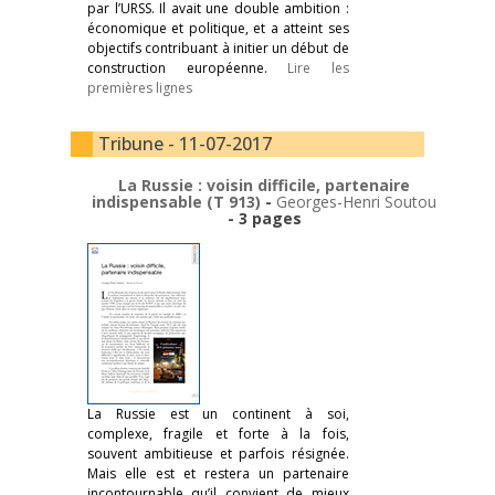
par l’URSS. Il avait une double ambition :
économique et politique, et a atteint ses
objectifs contribuant à initier un début de
construction européenne.
Lire les
premières lignes
Tribune - 11-07-2017
La Russie : voisin difficile, partenaire
indispensable (T 913)
-
Georges-Henri Soutou
- 3 pages
La Russie est un continent à soi,
complexe, fragile et forte à la fois,
souvent ambitieuse et parfois résignée.
Mais elle est et restera un partenaire
incontournable qu’il convient de mieux